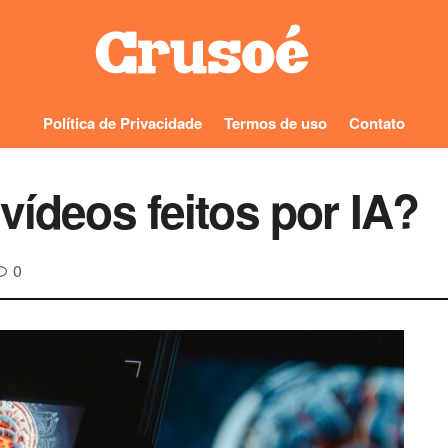
Política de Privacidade
Termos de uso
Contato
vídeos feitos por IA?
0