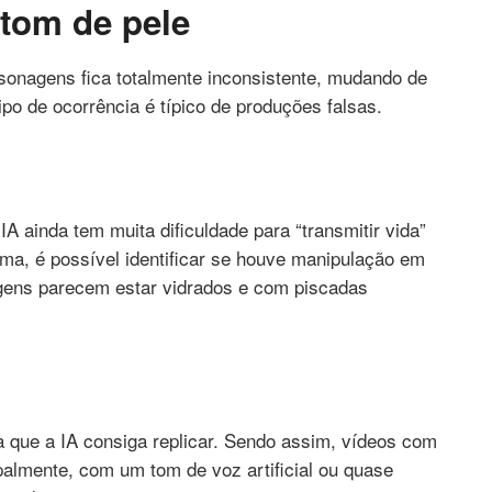
tom de pele
sonagens fica totalmente inconsistente, mudando de
po de ocorrência é típico de produções falsas.
A ainda tem muita dificuldade para “transmitir vida”
ma, é possível identificar se houve manipulação em
gens parecem estar vidrados e com piscadas
a que a IA consiga replicar. Sendo assim, vídeos com
palmente, com um tom de voz artificial ou quase