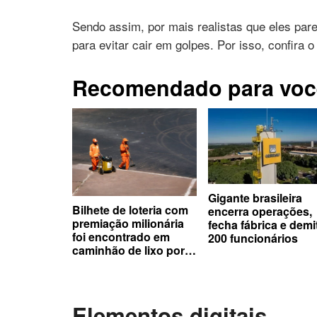
Sendo assim, por mais realistas que eles pareç
para evitar cair em golpes. Por isso, confira 
Recomendado para voc
Gigante brasileira
Bilhete de loteria com
encerra operações,
premiação milionária
fecha fábrica e demi
foi encontrado em
200 funcionários
caminhão de lixo por
garis
Elementos digitais