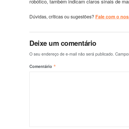
robótico, também indicam claros sinais de ma
Dúvidas, críticas ou sugestões?
Fale com o noss
Deixe um comentário
O seu endereço de e-mail não será publicado.
Campos
Comentário
*