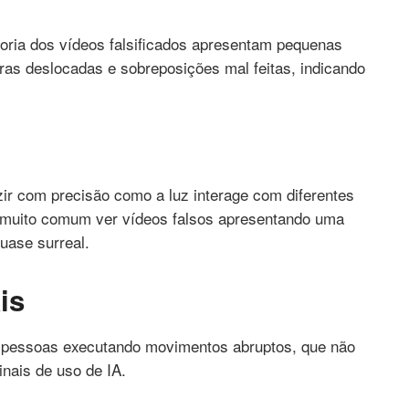
oria dos vídeos falsificados apresentam pequenas
as deslocadas e sobreposições mal feitas, indicando
ir com precisão como a luz interage com diferentes
é muito comum ver vídeos falsos apresentando uma
uase surreal.
is
 pessoas executando movimentos abruptos, que não
inais de uso de IA.