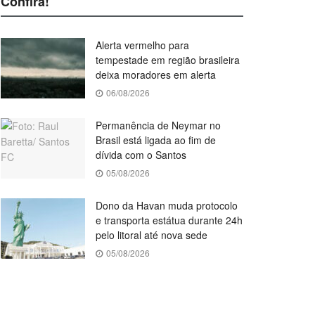
Confira!
Alerta vermelho para
tempestade em região brasileira
deixa moradores em alerta
06/08/2026
Permanência de Neymar no
Brasil está ligada ao fim de
dívida com o Santos
05/08/2026
Dono da Havan muda protocolo
e transporta estátua durante 24h
pelo litoral até nova sede
05/08/2026