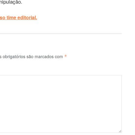
nipulação.
o time editorial.
 obrigatórios são marcados com
*