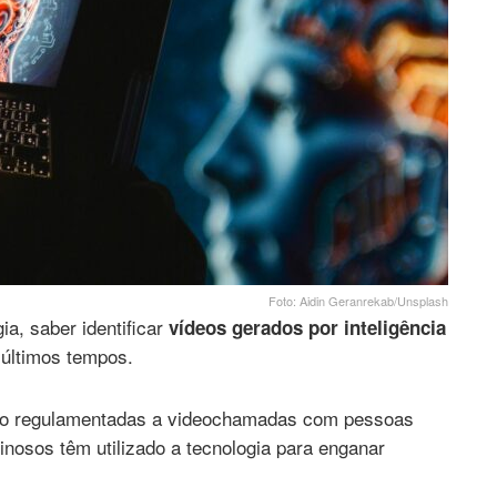
Foto: Aidin Geranrekab/Unsplash
a, saber identificar
vídeos gerados por inteligência
últimos tempos.
não regulamentadas a videochamadas com pessoas
inosos têm utilizado a tecnologia para enganar