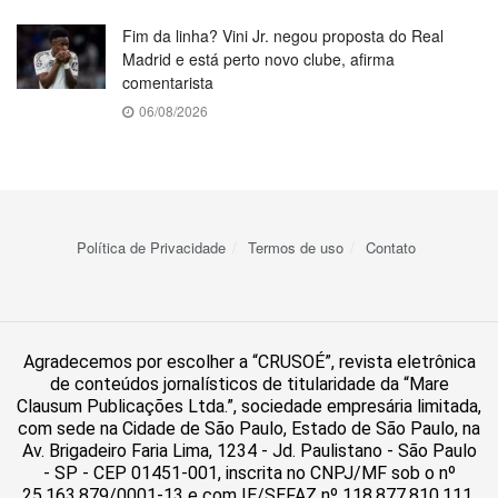
Fim da linha? Vini Jr. negou proposta do Real
Madrid e está perto novo clube, afirma
comentarista
06/08/2026
Política de Privacidade
Termos de uso
Contato
Agradecemos por escolher a “CRUSOÉ”, revista eletrônica
de conteúdos jornalísticos de titularidade da “Mare
Clausum Publicações Ltda.”, sociedade empresária limitada,
com sede na Cidade de São Paulo, Estado de São Paulo, na
Av. Brigadeiro Faria Lima, 1234 - Jd. Paulistano - São Paulo
- SP - CEP 01451-001, inscrita no CNPJ/MF sob o nº
25.163.879/0001-13 e com IE/SEFAZ nº 118.877.810.111.