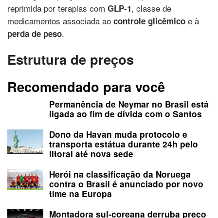
reprimida por terapias com
, classe de
GLP-1
medicamentos associada ao
e à
controle glicêmico
.
perda de peso
Estrutura de preços
Recomendado para você
Permanência de Neymar no Brasil está
ligada ao fim de dívida com o Santos
Dono da Havan muda protocolo e
transporta estátua durante 24h pelo
litoral até nova sede
Herói na classificação da Noruega
contra o Brasil é anunciado por novo
time na Europa
Montadora sul-coreana derruba preço