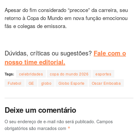
Apesar do fim considerado “precoce” da carreira, seu
retorno à Copa do Mundo em nova função emocionou
fãs e colegas de emissora.
Dúvidas, críticas ou sugestões?
Fale com o
nosso time editorial.
Tags:
celebridades
copa do mundo 2026
esportes
Futebol
GE
globo
Globo Esporte
Oscar Emboaba
Deixe um comentário
O seu endereço de e-mail não será publicado.
Campos
obrigatórios são marcados com
*