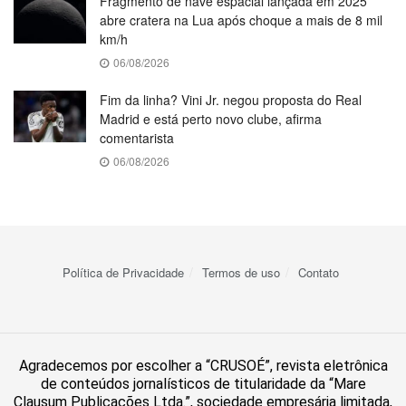
Fragmento de nave espacial lançada em 2025
abre cratera na Lua após choque a mais de 8 mil
km/h
06/08/2026
Fim da linha? Vini Jr. negou proposta do Real
Madrid e está perto novo clube, afirma
comentarista
06/08/2026
Política de Privacidade
Termos de uso
Contato
Agradecemos por escolher a “CRUSOÉ”, revista eletrônica
de conteúdos jornalísticos de titularidade da “Mare
Clausum Publicações Ltda.”, sociedade empresária limitada,