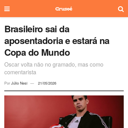
Brasileiro sai da
aposentadoria e estará na
Copa do Mundo
Oscar volta não no gramado, mas como
comentarista
Por
Júlio Nesi
21/05/2026