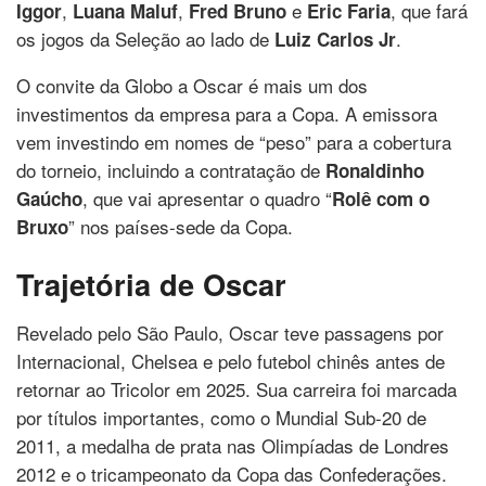
,
,
e
, que fará
Iggor
Luana Maluf
Fred Bruno
Eric Faria
os jogos da Seleção ao lado de
.
Luiz Carlos Jr
O convite da Globo a Oscar é mais um dos
investimentos da empresa para a Copa. A emissora
vem investindo em nomes de “peso” para a cobertura
do torneio, incluindo a contratação de
Ronaldinho
, que vai apresentar o quadro “
Gaúcho
Rolê com o
” nos países-sede da Copa.
Bruxo
Trajetória de Oscar
Revelado pelo São Paulo, Oscar teve passagens por
Internacional, Chelsea e pelo futebol chinês antes de
retornar ao Tricolor em 2025. Sua carreira foi marcada
por títulos importantes, como o Mundial Sub-20 de
2011, a medalha de prata nas Olimpíadas de Londres
2012 e o tricampeonato da Copa das Confederações.