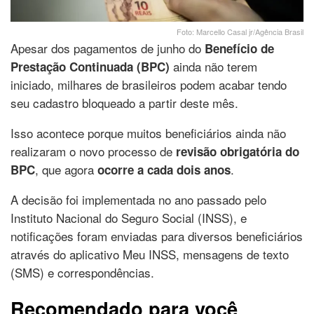
Foto: Marcello Casal jr/Agência Brasil
Apesar dos pagamentos de junho do
Benefício de
ainda não terem
Prestação Continuada (BPC)
iniciado, milhares de brasileiros podem acabar tendo
seu cadastro bloqueado a partir deste mês.
Isso acontece porque muitos beneficiários ainda não
realizaram o novo processo de
revisão obrigatória do
, que agora
.
BPC
ocorre a cada dois anos
A decisão foi implementada no ano passado pelo
Instituto Nacional do Seguro Social (INSS), e
notificações foram enviadas para diversos beneficiários
através do aplicativo Meu INSS, mensagens de texto
(SMS) e correspondências.
Recomendado para você