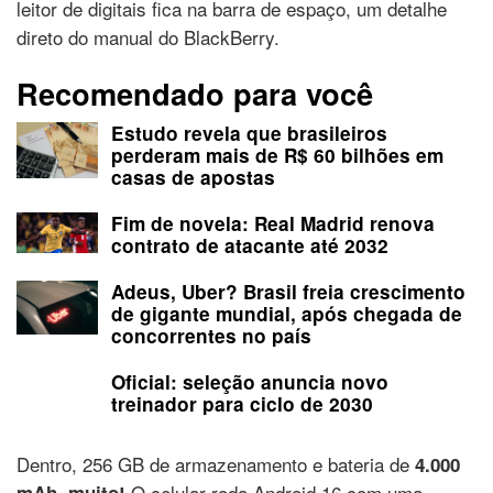
leitor de digitais fica na barra de espaço, um detalhe
direto do manual do BlackBerry.
Recomendado para você
Estudo revela que brasileiros
perderam mais de R$ 60 bilhões em
casas de apostas
Fim de novela: Real Madrid renova
contrato de atacante até 2032
Adeus, Uber? Brasil freia crescimento
de gigante mundial, após chegada de
concorrentes no país
Oficial: seleção anuncia novo
treinador para ciclo de 2030
Dentro, 256 GB de armazenamento e bateria de
4.000
O celular roda Android 16 com uma
mAh, muito!