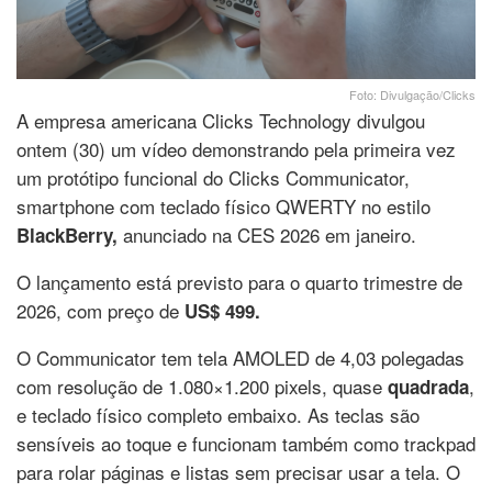
Foto: Divulgação/Clicks
A empresa americana Clicks Technology divulgou
ontem (30) um vídeo demonstrando pela primeira vez
um protótipo funcional do Clicks Communicator,
smartphone com teclado físico QWERTY no estilo
anunciado na CES 2026 em janeiro.
BlackBerry,
O lançamento está previsto para o quarto trimestre de
2026, com preço de
US$ 499.
O Communicator tem tela AMOLED de 4,03 polegadas
com resolução de 1.080×1.200 pixels, quase
,
quadrada
e teclado físico completo embaixo. As teclas são
sensíveis ao toque e funcionam também como trackpad
para rolar páginas e listas sem precisar usar a tela. O