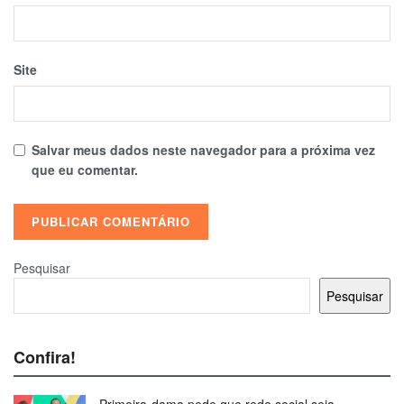
Site
Salvar meus dados neste navegador para a próxima vez
que eu comentar.
Pesquisar
Pesquisar
Confira!
Primeira-dama pede que rede social seja