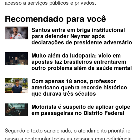
acesso a serviços públicos e privados.
Recomendado para você
Santos entra em briga institucional
para defender Neymar após
declarações de presidente adversário
Muito além da ludopatia: vício em
apostas faz brasileiros enfrentarem
outro problema além da saúde mental
Com apenas 18 anos, professor
americano quebra recorde histórico
que durava três séculos
Motorista é suspeito de aplicar golpe
em passageiras no Distrito Federal
Segundo o texto sancionado, o atendimento prioritário
passa a contemplar todas as pessoas com deficiência.