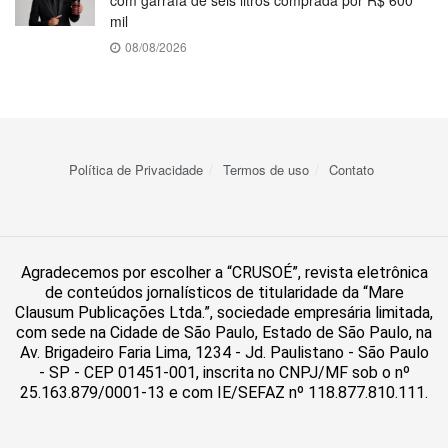
com garrafa de seis litros comprada por R$ 600
mil
08/08/2026
Política de Privacidade
Termos de uso
Contato
Agradecemos por escolher a “CRUSOÉ”, revista eletrônica
de conteúdos jornalísticos de titularidade da “Mare
Clausum Publicações Ltda.”, sociedade empresária limitada,
com sede na Cidade de São Paulo, Estado de São Paulo, na
Av. Brigadeiro Faria Lima, 1234 - Jd. Paulistano - São Paulo
- SP - CEP 01451-001, inscrita no CNPJ/MF sob o nº
25.163.879/0001-13 e com IE/SEFAZ nº 118.877.810.111.