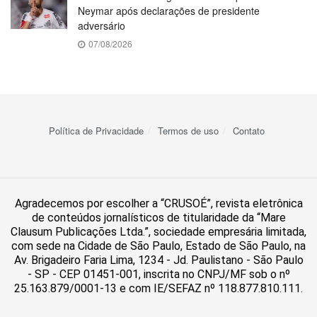
Neymar após declarações de presidente
adversário
07/08/2026
Política de Privacidade
Termos de uso
Contato
Agradecemos por escolher a “CRUSOÉ”, revista eletrônica
de conteúdos jornalísticos de titularidade da “Mare
Clausum Publicações Ltda.”, sociedade empresária limitada,
com sede na Cidade de São Paulo, Estado de São Paulo, na
Av. Brigadeiro Faria Lima, 1234 - Jd. Paulistano - São Paulo
- SP - CEP 01451-001, inscrita no CNPJ/MF sob o nº
25.163.879/0001-13 e com IE/SEFAZ nº 118.877.810.111.