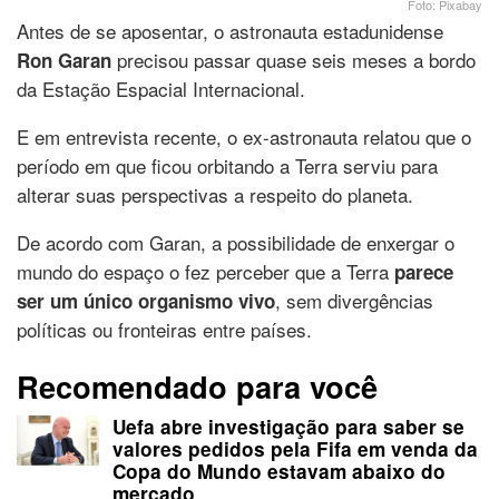
Foto: Pixabay
Antes de se aposentar, o astronauta estadunidense
precisou passar quase seis meses a bordo
Ron Garan
da Estação Espacial Internacional.
E em entrevista recente, o ex-astronauta relatou que o
período em que ficou orbitando a Terra serviu para
alterar suas perspectivas a respeito do planeta.
De acordo com Garan, a possibilidade de enxergar o
mundo do espaço o fez perceber que a Terra
parece
, sem divergências
ser um único organismo vivo
políticas ou fronteiras entre países.
Recomendado para você
Uefa abre investigação para saber se
valores pedidos pela Fifa em venda da
Copa do Mundo estavam abaixo do
mercado