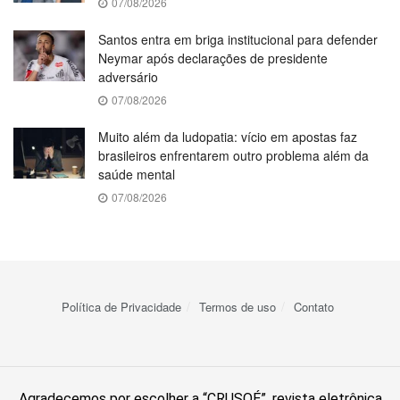
07/08/2026
Santos entra em briga institucional para defender
Neymar após declarações de presidente
adversário
07/08/2026
Muito além da ludopatia: vício em apostas faz
brasileiros enfrentarem outro problema além da
saúde mental
07/08/2026
Política de Privacidade
Termos de uso
Contato
Agradecemos por escolher a “CRUSOÉ”, revista eletrônica