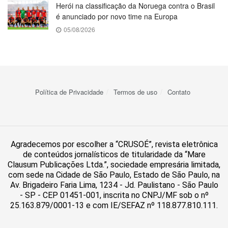
Herói na classificação da Noruega contra o Brasil
é anunciado por novo time na Europa
05/08/2026
Política de Privacidade
Termos de uso
Contato
Agradecemos por escolher a “CRUSOÉ”, revista eletrônica
de conteúdos jornalísticos de titularidade da “Mare
Clausum Publicações Ltda.”, sociedade empresária limitada,
com sede na Cidade de São Paulo, Estado de São Paulo, na
Av. Brigadeiro Faria Lima, 1234 - Jd. Paulistano - São Paulo
- SP - CEP 01451-001, inscrita no CNPJ/MF sob o nº
25.163.879/0001-13 e com IE/SEFAZ nº 118.877.810.111.