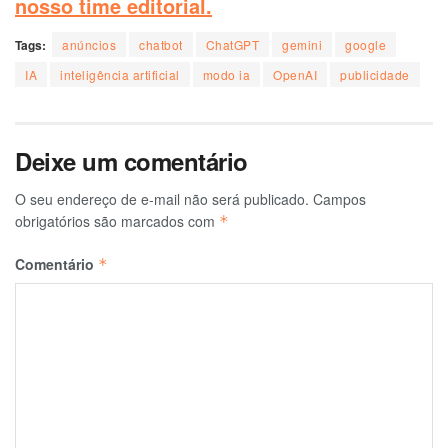
nosso time editorial.
Tags:
anúncios
chatbot
ChatGPT
gemini
google
IA
inteligência artificial
modo ia
OpenAI
publicidade
Deixe um comentário
O seu endereço de e-mail não será publicado.
Campos
obrigatórios são marcados com
*
Comentário
*