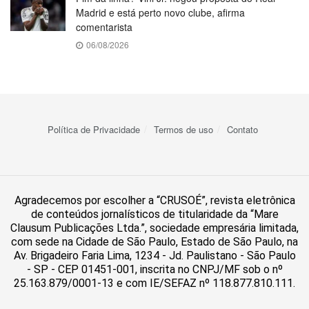
Madrid e está perto novo clube, afirma
comentarista
06/08/2026
Política de Privacidade
Termos de uso
Contato
Agradecemos por escolher a “CRUSOÉ”, revista eletrônica
de conteúdos jornalísticos de titularidade da “Mare
Clausum Publicações Ltda.”, sociedade empresária limitada,
com sede na Cidade de São Paulo, Estado de São Paulo, na
Av. Brigadeiro Faria Lima, 1234 - Jd. Paulistano - São Paulo
- SP - CEP 01451-001, inscrita no CNPJ/MF sob o nº
25.163.879/0001-13 e com IE/SEFAZ nº 118.877.810.111.