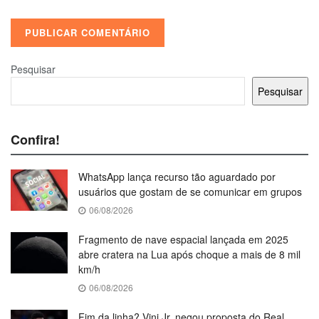
Pesquisar
Pesquisar
Confira!
WhatsApp lança recurso tão aguardado por
usuários que gostam de se comunicar em grupos
06/08/2026
Fragmento de nave espacial lançada em 2025
abre cratera na Lua após choque a mais de 8 mil
km/h
06/08/2026
Fim da linha? Vini Jr. negou proposta do Real