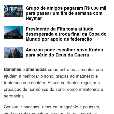
Grupo de amigos pagaram R$ 600 mil
para passar um fim de semana com
Neymar
Presidente da Fifa toma atitude
desesperada e troca final da Copa do
Mundo por apoio de federação
Amazon pode escolher novo Kratos
para série do Deus da Guerra
e
estão entre os alimentos que
Bananas
amêndoas
ajudam a melhorar o sono, graças ao magnésio e
triptofano que contêm. Esses nutrientes regulam a
produção de hormônios do sono, como melatonina e
serotonina.
Consumir bananas, ricas em magnésio e potássio,
ajuda no relaxamento muscular. Já as amêndoas