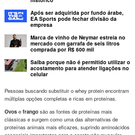
histórico
Após ser adquirida por fundo árabe,
EA Sports pode fechar divisão da
empresa
Marca de vinho de Neymar estreia no
mercado com garrafa de seis litros
comprada por R$ 600 mil
Saiba porque não é permitido utilizar o
acostamento para atender ligações no
celular
Pessoas buscando substituir o whey protein encontram
múltiplas opções completas e ricas em proteínas.
e
são as fontes de proteínas mais
Ovos
frango
clássicas e surgem como uma das alternativas de
proteínas animais mais eficazes, suprindo aminoácidos
essenciais importantes para a construção muscular.