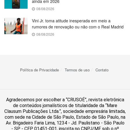
ainda em 2026
08/08/2026
Vini Jr. toma atitude inesperada em meio a
rumores de renovação ou não com o Real Madrid
08/08/2026
Política de Privacidade
Termos de uso
Contato
Agradecemos por escolher a “CRUSOÉ”, revista eletrônica
de conteúdos jornalísticos de titularidade da “Mare
Clausum Publicações Ltda.”, sociedade empresária limitada,
com sede na Cidade de São Paulo, Estado de São Paulo, na
Av. Brigadeiro Faria Lima, 1234 - Jd. Paulistano - São Paulo
- SP - CEP 01451-001, inscrita no CNPJ/MF sob o nº