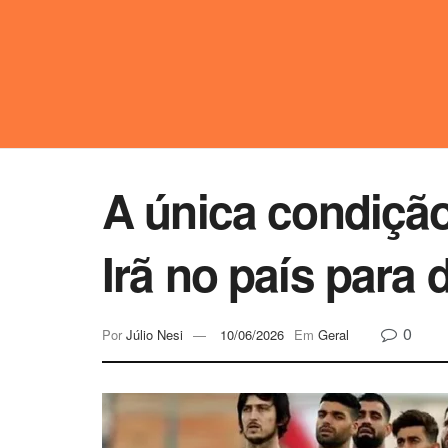
A única condição
Irã no país para
0
Por
Júlio Nesi
10/06/2026
Em
Geral