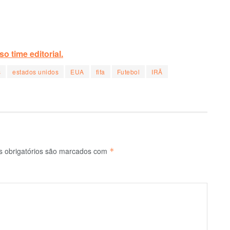
o time editorial.
s
estados unidos
EUA
fifa
Futebol
IRÃ
 obrigatórios são marcados com
*