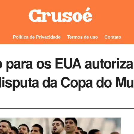
Política de Privacidade
Termos de uso
Contato
 para os EUA autoriza
 disputa da Copa do M