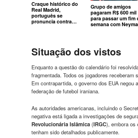
Craque histórico do
Grupo de amigos
Real Madrid,
pagaram R$ 600 mil
português se
para passar um fim 
pronuncia contra
semana com Neyma
presidente da Fifa
Situação dos vistos
Enquanto a questão do calendário foi resolv
fragmentada. Todos os jogadores receberam se
Em contrapartida, o governo dos EUA negou a
federação de futebol iraniana.
As autoridades americanas, incluindo o Secre
negativa está ligada a investigações de segu
(
), embora os 
Revolucionária Islâmica
IRGC
tenham sido detalhados publicamente.