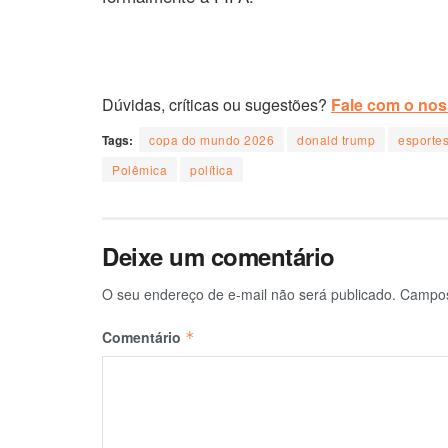
Dúvidas, críticas ou sugestões?
Fale com o noss
Tags:
copa do mundo 2026
donald trump
esporte
Polêmica
política
Deixe um comentário
O seu endereço de e-mail não será publicado.
Campos
Comentário
*