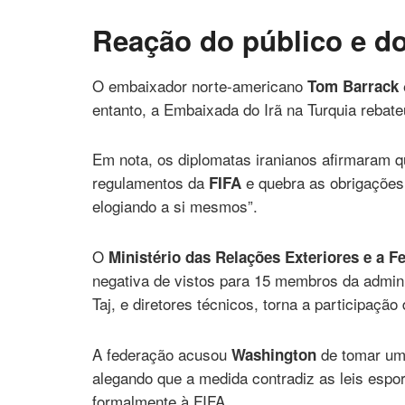
Reação do público e do
O embaixador norte-americano
Tom Barrack
entanto, a Embaixada do Irã na Turquia rebat
Em nota, os diplomatas iranianos afirmaram qu
regulamentos da
e quebra as obrigações
FIFA
elogiando a si mesmos”.
O
Ministério das Relações Exteriores e a F
negativa de vistos para 15 membros da admini
Taj, e diretores técnicos, torna a participaçã
A federação acusou
de tomar uma
Washington
alegando que a medida contradiz as leis espor
formalmente à FIFA.