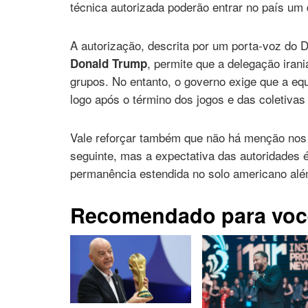
técnica autorizada poderão entrar no país um 
A autorização, descrita por um porta-voz do
, permite que a delegação iran
Donald Trump
grupos. No entanto, o governo exige que a eq
logo após o término dos jogos e das coletivas
Vale reforçar também que não há menção nos v
seguinte, mas a expectativa das autoridades 
permanência estendida no solo americano alé
Recomendado para voc