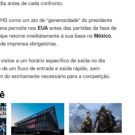
dia antes de cada confronto.
 DHS como um ato de “generosidade” do presidente
iana pernoite nos
antes das partidas da fase de
EUA
uipe retorne imediatamente à sua base no
,
México
 de imprensa obrigatórias.
istos a um horário específico de saída no dia
é de um fluxo de entrada e saída rápido, sem
m do estritamente necessário para a competição.
ê