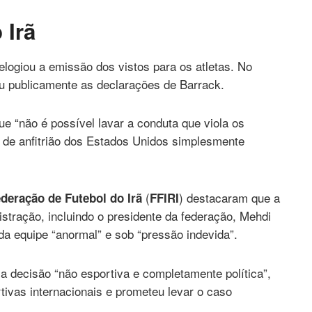
 Irã
elogiou a emissão dos vistos para os atletas. No
eu publicamente as declarações de Barrack.
e “não é possível lavar a conduta que viola os
 de anfitrião dos Estados Unidos simplesmente
(
) destacaram que a
ederação de Futebol do Irã
FFIRI
stração, incluindo o presidente da federação, Mehdi
o da equipe “anormal” e sob “pressão indevida”.
 decisão “não esportiva e completamente política”,
tivas internacionais e prometeu levar o caso