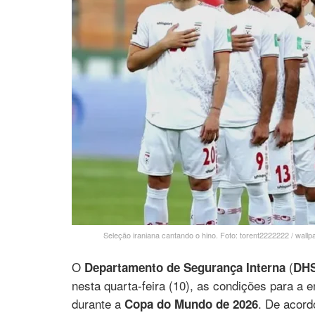
Seleção iraniana cantando o hino. Foto: torent2222222 / wallp
O
(
Departamento de Segurança Interna
DH
nesta quarta-feira (10), as condições para a e
durante a
. De acord
Copa do Mundo de 2026