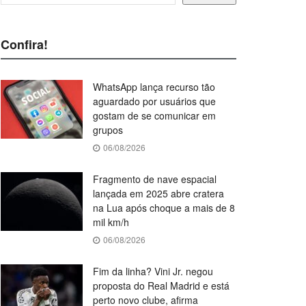
Confira!
WhatsApp lança recurso tão
aguardado por usuários que
gostam de se comunicar em
grupos
06/08/2026
Fragmento de nave espacial
lançada em 2025 abre cratera
na Lua após choque a mais de 8
mil km/h
06/08/2026
Fim da linha? Vini Jr. negou
proposta do Real Madrid e está
perto novo clube, afirma