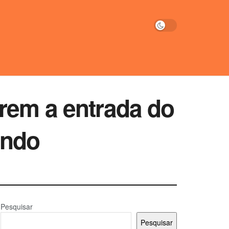
rem a entrada do
undo
Pesquisar
Pesquisar