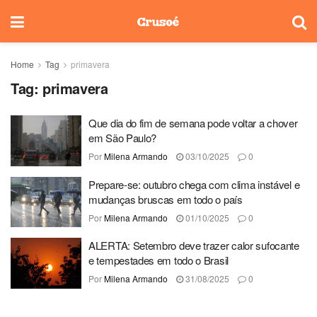
Home
Tag
primavera
Tag:
primavera
Que dia do fim de semana pode voltar a chover
em São Paulo?
Por
Milena Armando
03/10/2025
0
Prepare-se: outubro chega com clima instável e
mudanças bruscas em todo o país
Por
Milena Armando
01/10/2025
0
ALERTA: Setembro deve trazer calor sufocante
e tempestades em todo o Brasil
Por
Milena Armando
31/08/2025
0