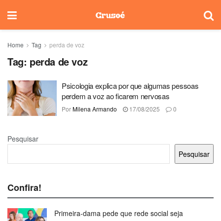
Home
Tag
perda de voz
Tag:
perda de voz
Psicologia explica por que algumas pessoas
perdem a voz ao ficarem nervosas
Por
Milena Armando
17/08/2025
0
Pesquisar
Pesquisar
Confira!
Primeira-dama pede que rede social seja