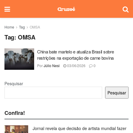
Home
Tag
OMSA
Tag:
OMSA
China bate martelo e atualiza Brasil sobre
restrições na exportação de carne bovina
Por
Júlio Nesi
03/06/2026
0
Pesquisar
Pesquisar
Confira!
Jornal revela que decisão de artista mundial fazer