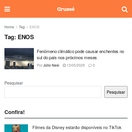
Home
Tag
ENOS
Tag:
ENOS
Fenômeno climático pode causar enchentes no
sul do país nos próximos meses
Por
Júlio Nesi
13/05/2026
0
Pesquisar
Pesquisar
Confira!
Filmes da Disney estarão disponíveis no TikTok