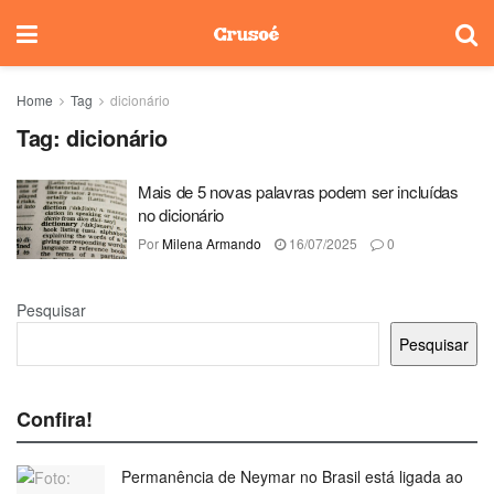
Home
Tag
dicionário
Tag:
dicionário
Mais de 5 novas palavras podem ser incluídas
no dicionário
Por
Milena Armando
16/07/2025
0
Pesquisar
Pesquisar
Confira!
Permanência de Neymar no Brasil está ligada ao