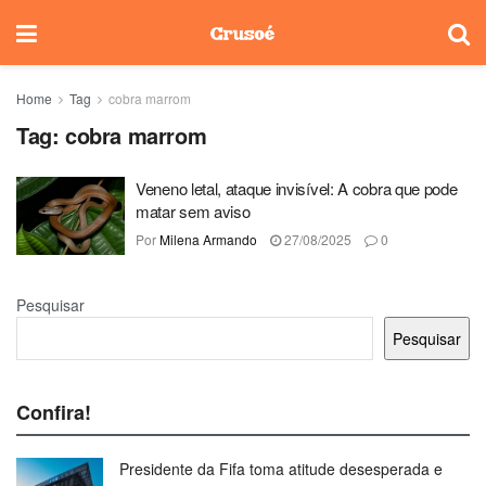
Home
Tag
cobra marrom
Tag:
cobra marrom
Veneno letal, ataque invisível: A cobra que pode
matar sem aviso
Por
Milena Armando
27/08/2025
0
Pesquisar
Pesquisar
Confira!
Presidente da Fifa toma atitude desesperada e