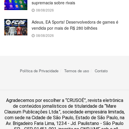
supremacia sobre rivais
08/08/2026
Adeus, EA Sports! Desenvolvedora de games é
vendida por mais de R$ 280 bilhões
08/08/2026
Política de Privacidade
Termos de uso
Contato
Agradecemos por escolher a “CRUSOÉ”, revista eletrônica
de conteúdos jornalísticos de titularidade da “Mare
Clausum Publicações Ltda.”, sociedade empresária limitada,
com sede na Cidade de São Paulo, Estado de São Paulo, na
Av. Brigadeiro Faria Lima, 1234 - Jd. Paulistano - São Paulo