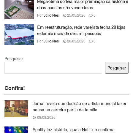
Mega-Sena sorteia maior premiação da história e
duas apostas são vencedoras
Por
Júlio Nesi
25/05/2026
0
Em reestruturação, rede varejista fecha 28 lojas
e demite mais de seis mil pessoas
Por
Júlio Nesi
20/05/2026
0
Pesquisar
Pesquisar
Confira!
Jornal revela que decisão de artista mundial fazer
pausa na carreira partiu da família
08/08/2026
Spotify faz história, iguala Netflix e confirma