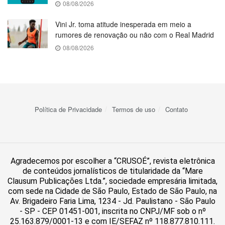
08/08/2026
Vini Jr. toma atitude inesperada em meio a
rumores de renovação ou não com o Real Madrid
08/08/2026
Política de Privacidade
Termos de uso
Contato
Agradecemos por escolher a “CRUSOÉ”, revista eletrônica
de conteúdos jornalísticos de titularidade da “Mare
Clausum Publicações Ltda.”, sociedade empresária limitada,
com sede na Cidade de São Paulo, Estado de São Paulo, na
Av. Brigadeiro Faria Lima, 1234 - Jd. Paulistano - São Paulo
- SP - CEP 01451-001, inscrita no CNPJ/MF sob o nº
25.163.879/0001-13 e com IE/SEFAZ nº 118.877.810.111.