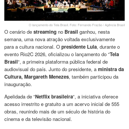
O lançamento do Tela Brasil. Foto: Fernando Frazão / Agência Brasil
O cenário de
no
ganhou, nesta
streaming
Brasil
semana, uma nova atração voltada exclusivamente
para a cultura nacional. O
, durante o
presidente Lula
evento Rio2C 2026, oficializou o lançamento do “
Tela
“, a primeira plataforma pública federal de
Brasil
audiovisual do país. Junto do presidente, a
ministra da
, também participou da
Cultura, Margareth Menezes
inauguração.
Apelidada de “
“, a iniciativa oferece
Netflix brasileira
acesso irrestrito e gratuito a um acervo inicial de 555
obras, reunindo mais de um século de história do
cinema e da televisão nacional.