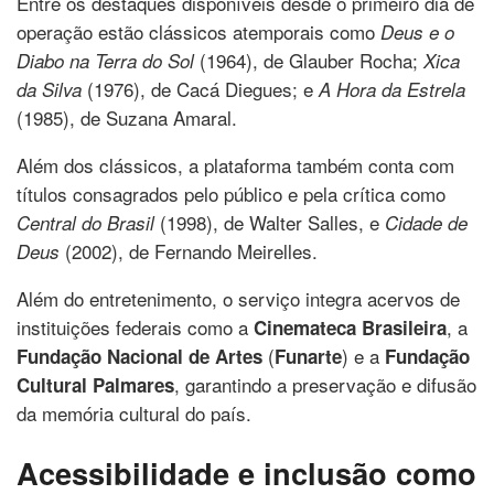
Entre os destaques disponíveis desde o primeiro dia de
operação estão clássicos atemporais como
Deus e o
(1964), de Glauber Rocha;
Diabo na Terra do Sol
Xica
(1976), de Cacá Diegues; e
da Silva
A Hora da Estrela
(1985), de Suzana Amaral.
Além dos clássicos, a plataforma também conta com
títulos consagrados pelo público e pela crítica como
(1998), de Walter Salles, e
Central do Brasil
Cidade de
(2002), de Fernando Meirelles.
Deus
Além do entretenimento, o serviço integra acervos de
instituições federais como a
, a
Cinemateca Brasileira
(
) e a
Fundação Nacional de Artes
Funarte
Fundação
, garantindo a preservação e difusão
Cultural Palmares
da memória cultural do país.
Acessibilidade e inclusão como