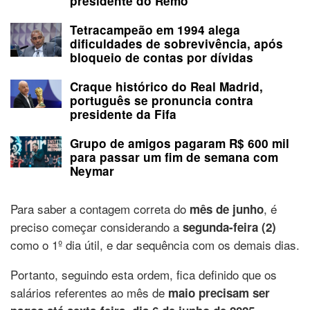
presidente do Remo
Tetracampeão em 1994 alega
dificuldades de sobrevivência, após
bloqueio de contas por dívidas
Craque histórico do Real Madrid,
português se pronuncia contra
presidente da Fifa
Grupo de amigos pagaram R$ 600 mil
para passar um fim de semana com
Neymar
Para saber a contagem correta do
, é
mês de junho
preciso começar considerando a
segunda-feira (2)
como o 1º dia útil, e dar sequência com os demais dias.
Portanto, seguindo esta ordem, fica definido que os
salários referentes ao mês de
maio precisam ser