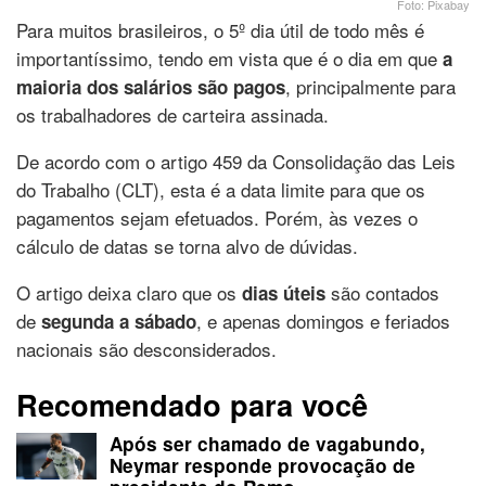
Foto: Pixabay
Para muitos brasileiros, o 5º dia útil de todo mês é
importantíssimo, tendo em vista que é o dia em que
a
, principalmente para
maioria dos salários são pagos
os trabalhadores de carteira assinada.
De acordo com o artigo 459 da Consolidação das Leis
do Trabalho (CLT), esta é a data limite para que os
pagamentos sejam efetuados. Porém, às vezes o
cálculo de datas se torna alvo de dúvidas.
O artigo deixa claro que os
são contados
dias úteis
de
, e apenas domingos e feriados
segunda a sábado
nacionais são desconsiderados.
Recomendado para você
Após ser chamado de vagabundo,
Neymar responde provocação de