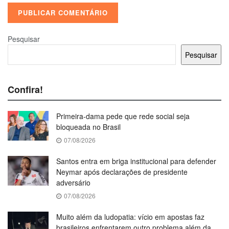
Pesquisar
Pesquisar
Confira!
Primeira-dama pede que rede social seja
bloqueada no Brasil
07/08/2026
Santos entra em briga institucional para defender
Neymar após declarações de presidente
adversário
07/08/2026
Muito além da ludopatia: vício em apostas faz
brasileiros enfrentarem outro problema além da