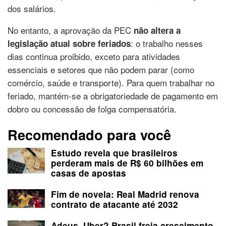
dos salários.
No entanto, a aprovação da PEC
não altera a
: o trabalho nesses
legislação atual sobre feriados
dias continua proibido, exceto para atividades
essenciais e setores que não podem parar (como
comércio, saúde e transporte). Para quem trabalhar no
feriado, mantém-se a obrigatoriedade de pagamento em
dobro ou concessão de folga compensatória.
Recomendado para você
Estudo revela que brasileiros
perderam mais de R$ 60 bilhões em
casas de apostas
Fim de novela: Real Madrid renova
contrato de atacante até 2032
Adeus, Uber? Brasil freia crescimento