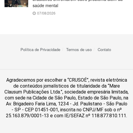
saúde mental
07/08/2026
Política de Privacidade
Termos de uso
Contato
Agradecemos por escolher a “CRUSOÉ”, revista eletrônica
de conteúdos jornalísticos de titularidade da “Mare
Clausum Publicações Ltda.”, sociedade empresária limitada,
com sede na Cidade de São Paulo, Estado de São Paulo, na
Av. Brigadeiro Faria Lima, 1234 - Jd. Paulistano - São Paulo
- SP - CEP 01451-001, inscrita no CNPJ/MF sob o nº
25.163.879/0001-13 e com IE/SEFAZ nº 118.877.810.111.