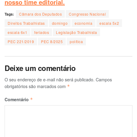
nosso time editorial.
Tags:
Câmara dos Deputados
Congresso Nacional
Direitos Trabalhistas
domingo
economia
escala 5x2
escala 6x1
feriados
Legislação Trabalhista
PEC 221/2019
PEC 8/2025
política
Deixe um comentário
O seu endereço de e-mail não será publicado.
Campos
obrigatórios são marcados com
*
Comentário
*