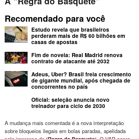
A “Regra do Basquete”
Recomendado para você
Estudo revela que brasileiros
perderam mais de R$ 60 bilhões em
casas de apostas
Fim de novela: Real Madrid renova
contrato de atacante até 2032
Adeus, Uber? Brasil freia crescimento
de gigante mundial, após chegada de
concorrentes no país
Oficial: seleção anuncia novo
treinador para ciclo de 2030
A mudança mais comentada é a nova interpretação
sobre bloqueios ilegais em bolas paradas, apelidada
pela imprensa de “
“. O VAR agora