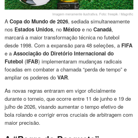
Imagem meramente ilustrativa. Foto: freepik / Magnific
A
, sediada simultaneamente
Copa do Mundo de 2026
nos
, no
e no
,
Estados Unidos
México
Canadá
marcará a maior transformação técnica no futebol
desde 1998. Com a expansão para 48 seleções, a
FIFA
e a
Associação do Diretório Internacional do
(
) implementaram mudanças radicais
Futebol
IFAB
focadas em combater a chamada “perda de tempo” e
ampliar os poderes do
.
VAR
As novas regras entraram em vigor oficialmente
durante o torneio, que ocorre entre 11 de junho e 19 de
julho de 2026, visando aumentar o tempo efetivo de
bola rolando e corrigir erros cruciais de arbitragem com
maior precisão.