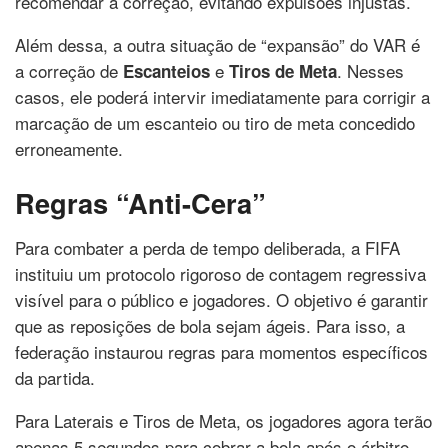
recomendar a correção, evitando expulsões injustas.
Além dessa, a outra situação de “expansão” do VAR é
a correção de
e
. Nesses
Escanteios
Tiros de Meta
casos, ele poderá intervir imediatamente para corrigir a
marcação de um escanteio ou tiro de meta concedido
erroneamente.
Regras “Anti-Cera”
Para combater a perda de tempo deliberada, a FIFA
instituiu um protocolo rigoroso de contagem regressiva
visível para o público e jogadores. O objetivo é garantir
que as reposições de bola sejam ágeis. Para isso, a
federação instaurou regras para momentos específicos
da partida.
Para Laterais e Tiros de Meta, os jogadores agora terão
apenas 5 segundos para cobrar a bola após o árbitro