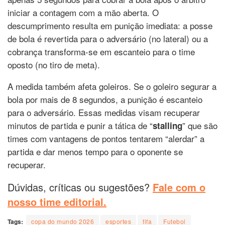
iniciar a contagem com a mão aberta. O
descumprimento resulta em punição imediata: a posse
de bola é revertida para o adversário (no lateral) ou a
cobrança transforma-se em escanteio para o time
oposto (no tiro de meta).
A medida também afeta goleiros. Se o goleiro segurar a
bola por mais de 8 segundos, a punição é escanteio
para o adversário. Essas medidas visam recuperar
minutos de partida e punir a tática de “
” que são
stalling
times com vantagens de pontos tentarem “alerdar” a
partida e dar menos tempo para o oponente se
recuperar.
Dúvidas, críticas ou sugestões?
Fale com o
nosso time editorial.
Tags:
copa do mundo 2026
esportes
fifa
Futebol