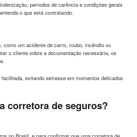
e indenização, períodos de carência e condições gerais
 entenda o que está contratando.
, como um acidente de carro, roubo, incêndio ou
tar o cliente sobre a documentação necessária, os
a.
 facilitada, evitando estresse em momentos delicados
 corretora de seguros?
os no Brasil, e para confirmar que uma corretora de