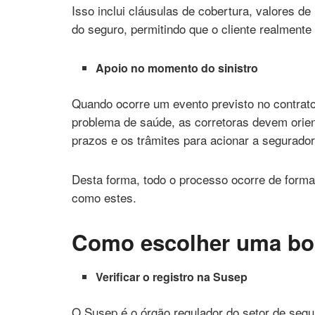
Isso inclui cláusulas de cobertura, valores d
do seguro, permitindo que o cliente realmente
Apoio no momento do sinistro
Quando ocorre um evento previsto no contrato
problema de saúde, as corretoras devem orien
prazos e os trâmites para acionar a segurador
Desta forma, todo o processo ocorre de forma
como estes.
Como escolher uma boa
Verificar o registro na Susep
O Susep é o órgão regulador do setor de segur