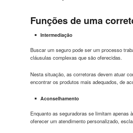
Funções de uma corret
Intermediação
Buscar um seguro pode ser um processo traba
cláusulas complexas que são oferecidas.
Nesta situação, as corretoras devem atuar com
encontrar os produtos mais adequados, de a
Aconselhamento
Enquanto as seguradoras se limitam apenas à
oferecer um atendimento personalizado, escla