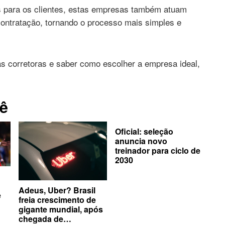
os para os clientes, estas empresas também atuam
contratação, tornando o processo mais simples e
s corretoras e saber como escolher a empresa ideal,
ê
Oficial: seleção
anuncia novo
treinador para ciclo de
2030
Adeus, Uber? Brasil
e
freia crescimento de
gigante mundial, após
chegada de