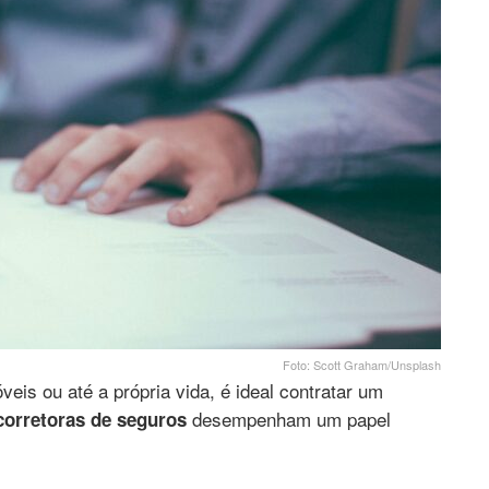
Foto: Scott Graham/Unsplash
eis ou até a própria vida, é ideal contratar um
desempenham um papel
corretoras de seguros