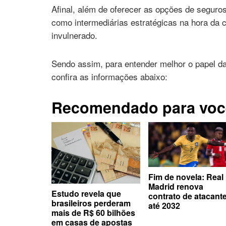
Afinal, além de oferecer as opções de segur
como intermediárias estratégicas na hora da 
invulnerado.
Sendo assim, para entender melhor o papel da
confira as informações abaixo:
Recomendado para voc
Fim de novela: Real
Madrid renova
Estudo revela que
contrato de atacant
brasileiros perderam
até 2032
mais de R$ 60 bilhões
em casas de apostas