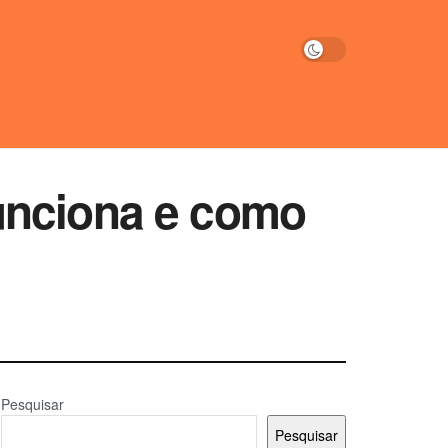
unciona e como
Pesquisar
Pesquisar