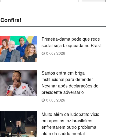
Confira!
Primeira-dama pede que rede
social seja bloqueada no Brasil
07/08/2026
Santos entra em briga
institucional para defender
Neymar após declarações de
presidente adversário
07/08/2026
Muito além da ludopatia: vício
em apostas faz brasileiros
enfrentarem outro problema
além da saúde mental