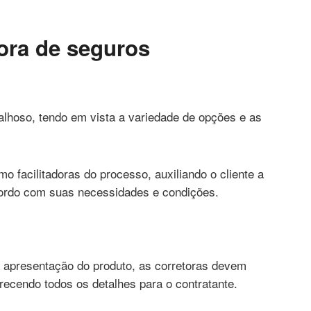
concorrentes no país
ora de seguros
lhoso, tendo em vista a variedade de opções e as
o facilitadoras do processo, auxiliando o cliente a
cordo com suas necessidades e condições.
 apresentação do produto, as corretoras devem
recendo todos os detalhes para o contratante.