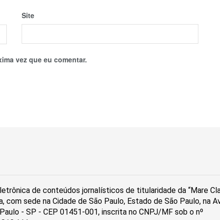
Site
xima vez que eu comentar.
etrônica de conteúdos jornalísticos de titularidade da “Mare C
a, com sede na Cidade de São Paulo, Estado de São Paulo, na Av
ão Paulo - SP - CEP 01451-001, inscrita no CNPJ/MF sob o nº