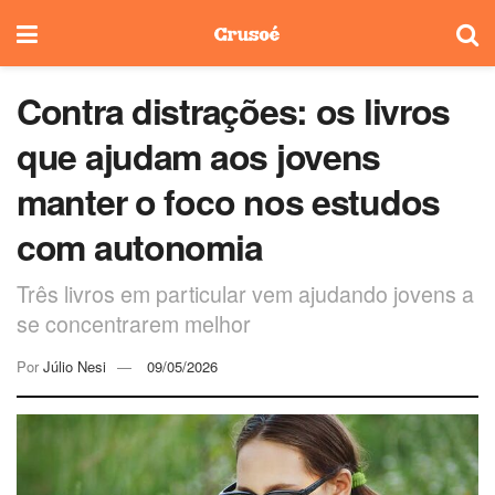
Contra distrações: os livros
que ajudam aos jovens
manter o foco nos estudos
com autonomia
Três livros em particular vem ajudando jovens a
se concentrarem melhor
Por
Júlio Nesi
09/05/2026