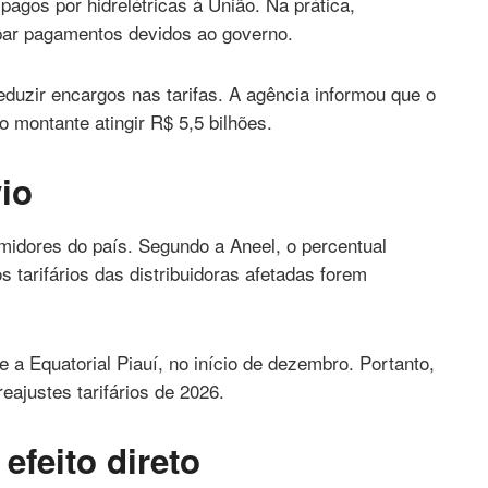
agos por hidrelétricas à União. Na prática,
ar pagamentos devidos ao governo.
eduzir encargos nas tarifas. A agência informou que o
montante atingir R$ 5,5 bilhões.
io
midores do país. Segundo a Aneel, o percentual
 tarifários das distribuidoras afetadas forem
e a Equatorial Piauí, no início de dezembro. Portanto,
eajustes tarifários de 2026.
efeito direto