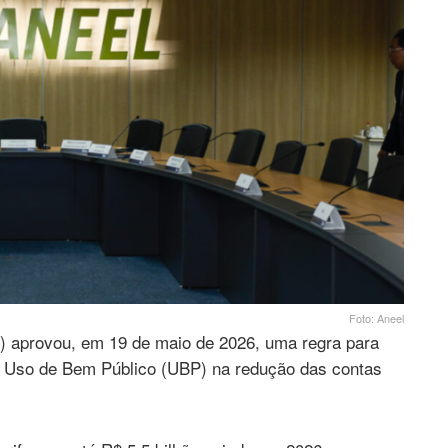
Foto: Aneel
l) aprovou, em 19 de maio de 2026, uma regra para
o Uso de Bem Público (UBP) na redução das contas