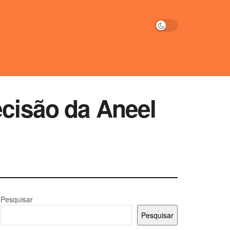
ecisão da Aneel
Pesquisar
Pesquisar