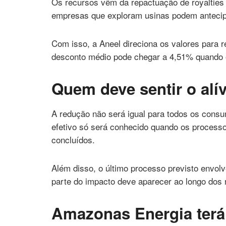
Os recursos vêm da repactuação de royalties p
empresas que exploram usinas podem antecip
Com isso, a Aneel direciona os valores para r
desconto médio pode chegar a 4,51% quando o 
Quem deve sentir o alív
A redução não será igual para todos os consu
efetivo só será conhecido quando os processos
concluídos.
Além disso, o último processo previsto envolv
parte do impacto deve aparecer ao longo dos r
Amazonas Energia terá 