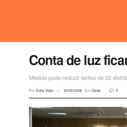
Conta de luz fic
Medida pode reduzir tarifas de 22 distr
0
Por
Sofia Volpi
20/05/2026
Em
Geral