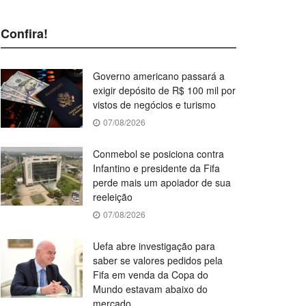
Confira!
Governo americano passará a
exigir depósito de R$ 100 mil por
vistos de negócios e turismo
07/08/2026
Conmebol se posiciona contra
Infantino e presidente da Fifa
perde mais um apoiador de sua
reeleição
07/08/2026
Uefa abre investigação para
saber se valores pedidos pela
Fifa em venda da Copa do
Mundo estavam abaixo do
mercado