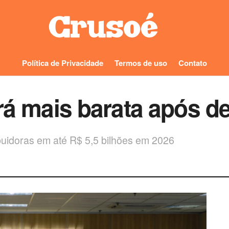
Política de Privacidade
Termos de uso
Contato
ará mais barata após d
ibuidoras em até R$ 5,5 bilhões em 2026