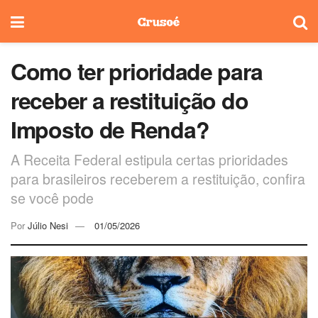
Como ter prioridade para
receber a restituição do
Imposto de Renda?
A Receita Federal estipula certas prioridades
para brasileiros receberem a restituição, confira
se você pode
Por
Júlio Nesi
01/05/2026