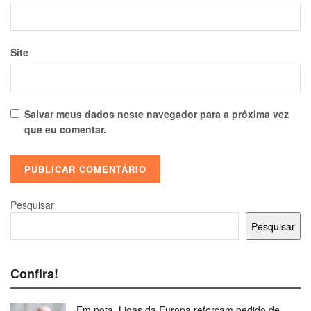
Site
Salvar meus dados neste navegador para a próxima vez
que eu comentar.
Pesquisar
Pesquisar
Confira!
Em nota, Ligas da Europa reforçam pedido de