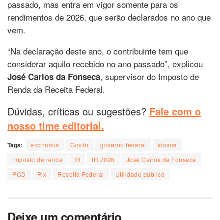
passado, mas entra em vigor somente para os
rendimentos de 2026, que serão declarados no ano que
vem.
“Na declaração deste ano, o contribuinte tem que
considerar aquilo recebido no ano passado”, explicou
, supervisor do Imposto de
José Carlos da Fonseca
Renda da Receita Federal.
Dúvidas, críticas ou sugestões?
Fale com o
nosso time editorial.
Tags:
economia
Gov.br
governo federal
idosos
imposto de renda
IR
IR 2026
José Carlos da Fonseca
PCD
Pix
Receita Federal
Utilidade pública
Deixe um comentário