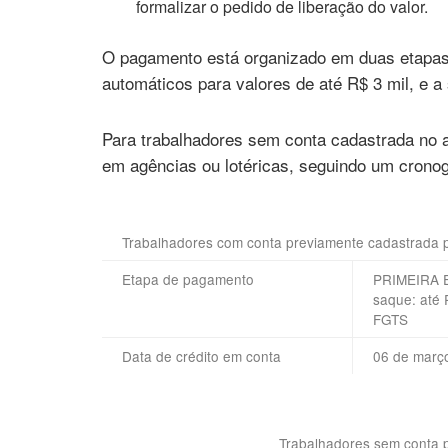
formalizar o pedido de liberação do valor.
O pagamento está organizado em duas etapas:
automáticos para valores de até R$ 3 mil, e 
Para trabalhadores sem conta cadastrada no ap
em agências ou lotéricas, seguindo um crono
Trabalhadores com conta previamente cadastrada p
Etapa de pagamento
PRIMEIRA E
saque: até 
FGTS
Data de crédito em conta
06 de març
Trabalhadores sem conta p