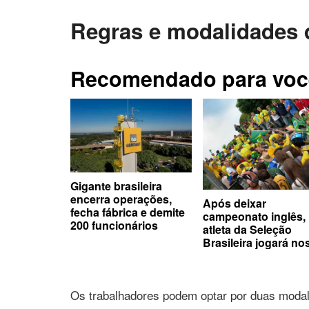
Regras e modalidades
Recomendado para voc
Gigante brasileira
encerra operações,
Após deixar
fecha fábrica e demite
campeonato inglês,
200 funcionários
atleta da Seleção
Brasileira jogará no
EUA com maior da
história
Os trabalhadores podem optar por duas modal