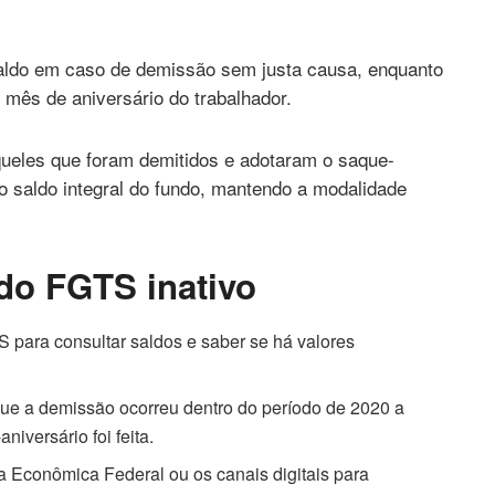
saldo em caso de demissão sem justa causa, enquanto
 mês de aniversário do trabalhador.
queles que foram demitidos e adotaram o saque-
r o saldo integral do fundo, mantendo a modalidade
do FGTS inativo
 para consultar saldos e saber se há valores
que a demissão ocorreu dentro do período de 2020 a
iversário foi feita.
a Econômica Federal ou os canais digitais para