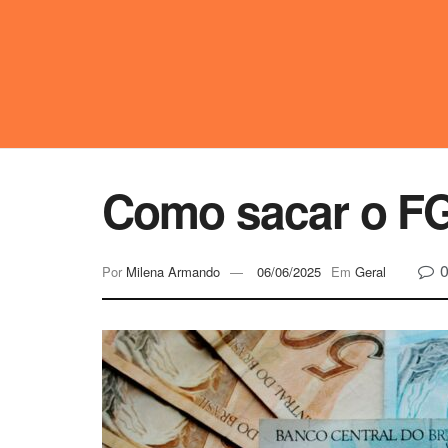
Como sacar o FG
Por
Milena Armando
06/06/2025
Em
Geral