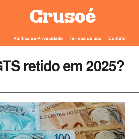
Política de Privacidade
Termos de uso
Contato
TS retido em 2025?
0