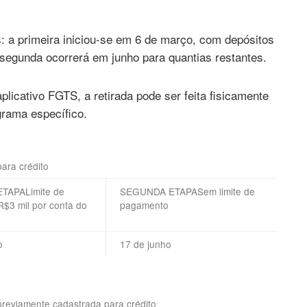
 a primeira iniciou-se em 6 de março, com depósitos
a segunda ocorrerá em junho para quantias restantes.
licativo FGTS, a retirada pode ser feita fisicamente
grama específico.
ara crédito
TAPALimite de
SEGUNDA ETAPASem limite de
R$3 mil por conta do
pagamento
o
17 de junho
reviamente cadastrada para crédito