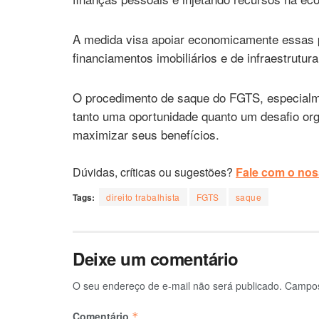
A medida visa apoiar economicamente essas
financiamentos imobiliários e de infraestrutura
O procedimento de saque do FGTS, especialme
tanto uma oportunidade quanto um desafio org
maximizar seus benefícios.
Dúvidas, críticas ou sugestões?
Fale com o noss
Tags:
direito trabalhista
FGTS
saque
Deixe um comentário
O seu endereço de e-mail não será publicado.
Campos
Comentário
*