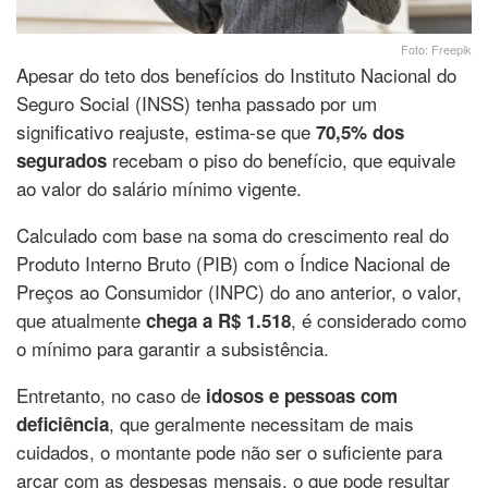
Foto: Freepik
Apesar do teto dos benefícios do Instituto Nacional do
Seguro Social (INSS) tenha passado por um
significativo reajuste, estima-se que
70,5% dos
recebam o piso do benefício, que equivale
segurados
ao valor do salário mínimo vigente.
Calculado com base na soma do crescimento real do
Produto Interno Bruto (PIB) com o Índice Nacional de
Preços ao Consumidor (INPC) do ano anterior, o valor,
que atualmente
, é considerado como
chega a R$ 1.518
o mínimo para garantir a subsistência.
Entretanto, no caso de
idosos e pessoas com
, que geralmente necessitam de mais
deficiência
cuidados, o montante pode não ser o suficiente para
arcar com as despesas mensais, o que pode resultar