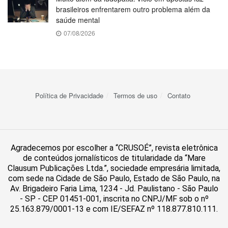
brasileiros enfrentarem outro problema além da
saúde mental
07/08/2026
Política de Privacidade
Termos de uso
Contato
Agradecemos por escolher a “CRUSOÉ”, revista eletrônica
de conteúdos jornalísticos de titularidade da “Mare
Clausum Publicações Ltda.”, sociedade empresária limitada,
com sede na Cidade de São Paulo, Estado de São Paulo, na
Av. Brigadeiro Faria Lima, 1234 - Jd. Paulistano - São Paulo
- SP - CEP 01451-001, inscrita no CNPJ/MF sob o nº
25.163.879/0001-13 e com IE/SEFAZ nº 118.877.810.111.