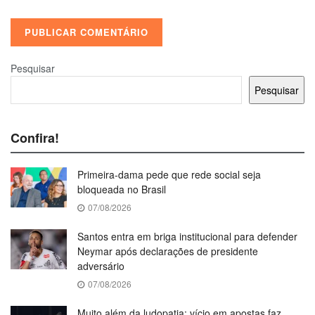
Pesquisar
Pesquisar
Confira!
Primeira-dama pede que rede social seja
bloqueada no Brasil
07/08/2026
Santos entra em briga institucional para defender
Neymar após declarações de presidente
adversário
07/08/2026
Muito além da ludopatia: vício em apostas faz