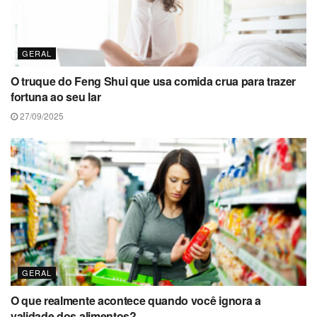
GERAL
O truque do Feng Shui que usa comida crua para trazer
fortuna ao seu lar
27/09/2025
GERAL
O que realmente acontece quando você ignora a
validade dos alimentos?