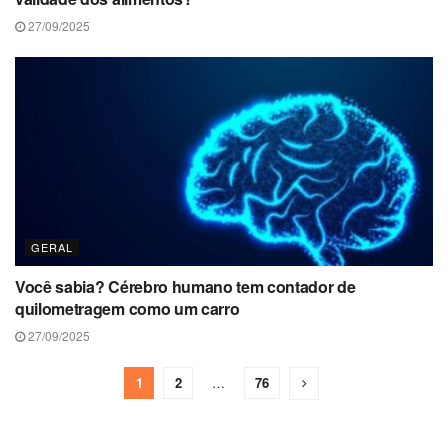
27/09/2025
GERAL
Você sabia? Cérebro humano tem contador de
quilometragem como um carro
27/09/2025
1
2
…
76