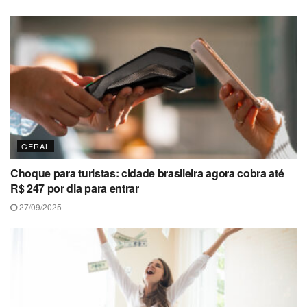
GERAL
Choque para turistas: cidade brasileira agora cobra até
R$ 247 por dia para entrar
27/09/2025