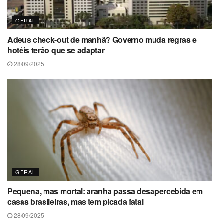
GERAL
Adeus check-out de manhã? Governo muda regras e
hotéis terão que se adaptar
28/09/2025
GERAL
Pequena, mas mortal: aranha passa desapercebida em
casas brasileiras, mas tem picada fatal
28/09/2025