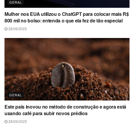
GERAL
Mulher nos EUA utilizou o ChatGPT para colocar mais R$
800 mil no bolso: entenda o que ela fez de tão especial
28/09/2025
GERAL
Este país inovou no método de construção e agora está
usando café para subir novos prédios
28/09/2025