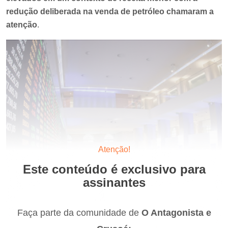
redução deliberada na venda de petróleo chamaram a
atenção
.
Atenção!
Este conteúdo é exclusivo para
assinantes
Faça parte da comunidade de
O Antagonista e