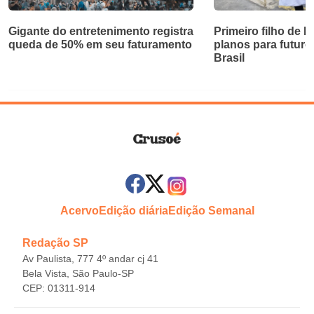
Gigante do entretenimento registra
Primeiro filho de 
queda de 50% em seu faturamento
planos para futuro
Brasil
Acervo
Edição diária
Edição Semanal
Redação SP
Av Paulista, 777 4º andar cj 41
Bela Vista, São Paulo-SP
CEP: 01311-914