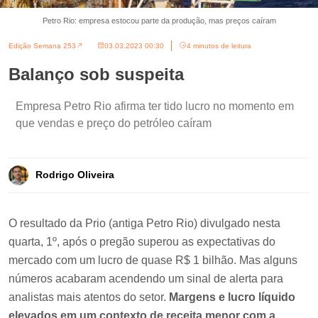
Petro Rio: empresa estocou parte da produção, mas preços caíram
Edição Semana 253
03.03.2023 00:30
4 minutos de leitura
Balanço sob suspeita
Empresa Petro Rio afirma ter tido lucro no momento em
que vendas e preço do petróleo caíram
Rodrigo Oliveira
O resultado da Prio (antiga Petro Rio) divulgado nesta
quarta, 1º, após o pregão superou as expectativas do
mercado com um lucro de quase R$ 1 bilhão. Mas alguns
números acabaram acendendo um sinal de alerta para
analistas mais atentos do setor.
Margens e lucro líquido
elevados em um contexto de receita menor com a