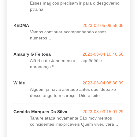
Esses mágicos precisam ir para o desgoverno
ptralha.
KEDMA
2023-03-05 08:58:35
Vamos continuar acompanhando esses
números…
Amaury G Feitosa
2023-03-04 10:46:50
Alô Rio de Janeeeeeiro ... aquêêêêle
abraaaaço !!!
Wilde
2023-03-04 08:36:09
Alguém já havia alertado antes que ‘debaixo
desse angu tem caroço’. Dito e feito.
Geraldo Marques Da Silva
2023-03-03 15:01:29
Tanure ataca novamente São movimentos
coincidentes inexplicaveis Quem viver, verá….