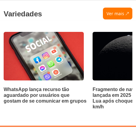
Variedades
Ver mais
WhatsApp lança recurso tão
Fragmento de nave
aguardado por usuários que
lançada em 2025 ab
gostam de se comunicar em grupos
Lua após choque a
km/h