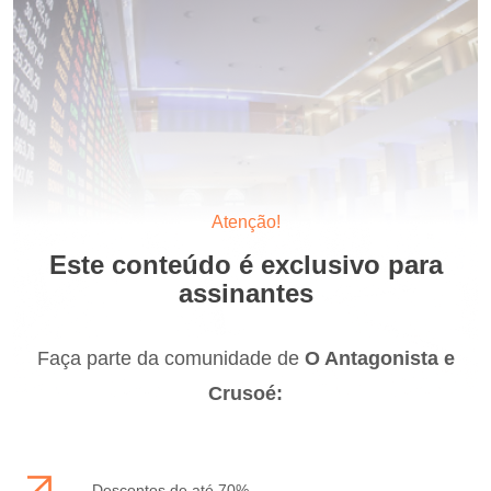
Atenção!
Este conteúdo é exclusivo para
assinantes
Faça parte da comunidade de
O Antagonista e
Crusoé:
Descontos de até 70%