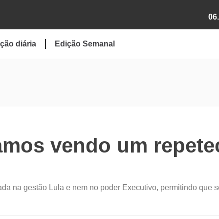
06
ção diária
Edição Semanal
amos vendo um repete
rada na gestão Lula e nem no poder Executivo, permitindo que s