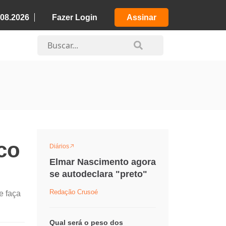
.08.2026
Fazer Login
Assinar
co
Diários
Elmar Nascimento agora
se autodeclara "preto"
Redação Crusoé
e faça
Qual será o peso dos