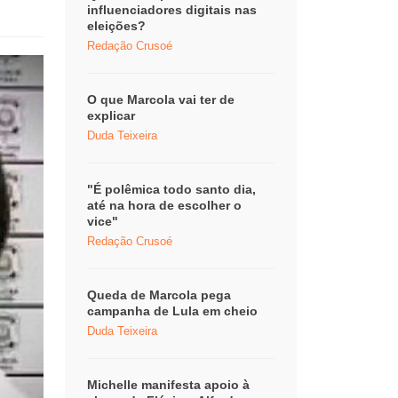
influenciadores digitais nas
eleições?
Redação Crusoé
O que Marcola vai ter de
explicar
Duda Teixeira
"É polêmica todo santo dia,
até na hora de escolher o
vice"
Redação Crusoé
Queda de Marcola pega
campanha de Lula em cheio
Duda Teixeira
Michelle manifesta apoio à