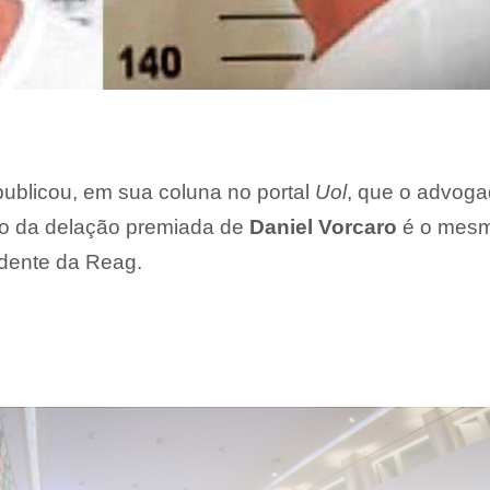
 publicou, em sua coluna no portal
Uol
, que o advog
o da delação premiada de
Daniel Vorcaro
é o mes
idente da Reag.