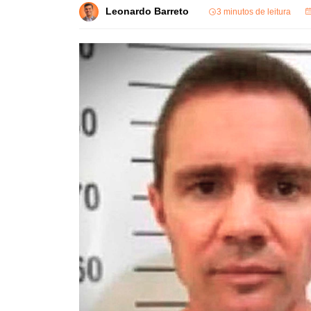
Leonardo Barreto
3 minutos de leitura