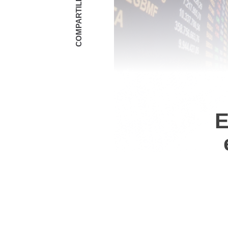
COMPARTILHAR
E