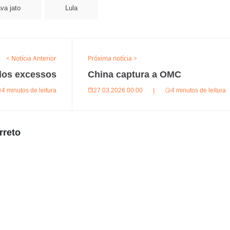
va jato
Lula
< Notícia Anterior
Próxima notícia >
 dos excessos
China captura a OMC
4 minutos de leitura
27.03.2026 00:00
|
4 minutos de leitura
rreto