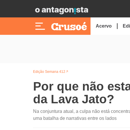
Acervo
Edi
Edição Semana 412
Por que não est
da Lava Jato?
Na conjuntura atual, a culpa não está concent
uma batalha de narrativas entre os lados