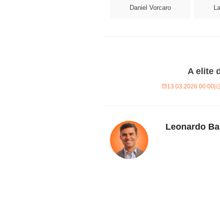
Daniel Vorcaro
La
A elite
13.03.2026 00:00
|
Leonardo Ba