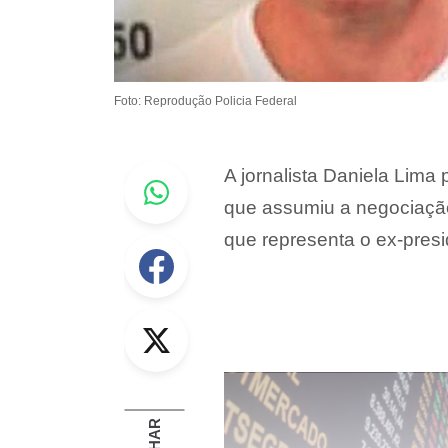
Foto: Reprodução Policia Federal
Whastapp
A jornalista Daniela Lima
que assumiu a negociaçã
que representa o ex-pres
Facebook
Twitter