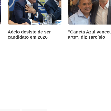
Aécio desiste de ser
"Caneta Azul venceu
candidato em 2026
arte", diz Tarcísio