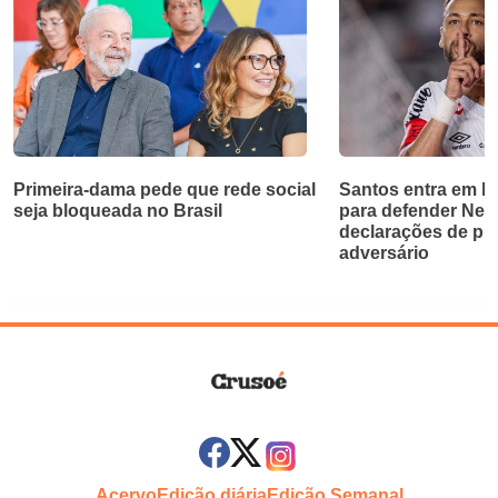
Primeira-dama pede que rede social
Santos entra em bri
seja bloqueada no Brasil
para defender Ne
declarações de pr
adversário
Acervo
Edição diária
Edição Semanal