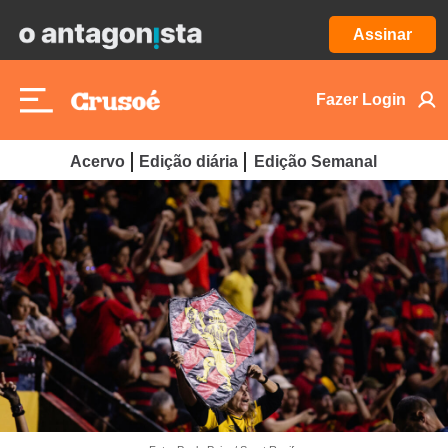
Assinar
Fazer Login
Acervo
Edição diária
Edição Semanal