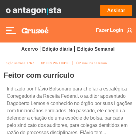
Assinar
Fazer Login
Acervo
Edição diária
Edição Semanal
Edição semana 176
10.09.2021 03:30
2 minutos de leitura
Feitor com currículo
Indicado por Flávio Bolsonaro para chefiar a estratégica
Corregedoria da Receita Federal, o auditor aposentado
Dagoberto Lemos é conhecido no órgão por suas ligações
com funcionários enrolados. No passado, ele chegou a
defender a criação de uma espécie de bolsa, bancada
pelo sindicato dos auditores, para colegas demitidos em
razão de processos disciplinares. Flávio tem...