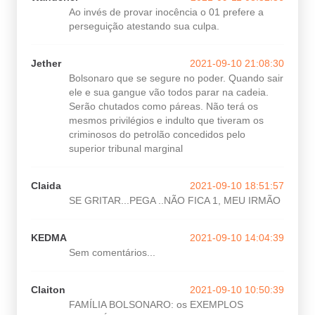
Ao invés de provar inocência o 01 prefere a
perseguição atestando sua culpa.
Jether
2021-09-10 21:08:30
Bolsonaro que se segure no poder. Quando sair
ele e sua gangue vão todos parar na cadeia.
Serão chutados como páreas. Não terá os
mesmos privilégios e indulto que tiveram os
criminosos do petrolão concedidos pelo
superior tribunal marginal
Claida
2021-09-10 18:51:57
SE GRITAR...PEGA ..NÃO FICA 1, MEU IRMÃO
KEDMA
2021-09-10 14:04:39
Sem comentários...
Claiton
2021-09-10 10:50:39
FAMÍLIA BOLSONARO: os EXEMPLOS