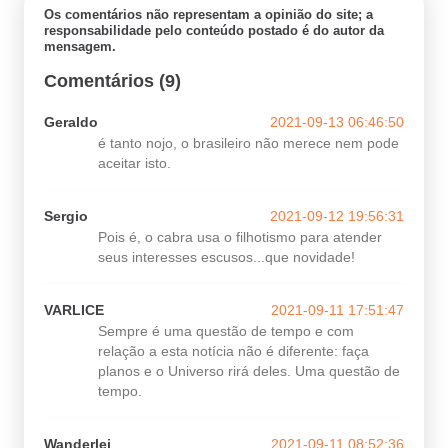
Os comentários não representam a opinião do site; a
responsabilidade pelo conteúdo postado é do autor da
mensagem.
Comentários (9)
Geraldo
2021-09-13 06:46:50
é tanto nojo, o brasileiro não merece nem pode
aceitar isto.
Sergio
2021-09-12 19:56:31
Pois é, o cabra usa o filhotismo para atender
seus interesses escusos...que novidade!
VARLICE
2021-09-11 17:51:47
Sempre é uma questão de tempo e com
relação a esta notícia não é diferente: faça
planos e o Universo rirá deles. Uma questão de
tempo.
Wanderlei
2021-09-11 08:52:36