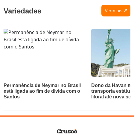
Variedades
Ver mais
Permanência de Neymar no Brasil
Dono da Havan mu
está ligada ao fim de dívida com o
transporta estátua
Santos
litoral até nova se