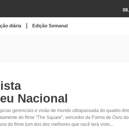
08
ção diária
Edição Semanal
ista
eu Nacional
pcias gerenciais e visão de mundo ultrapassada do quadro dire
tamente do filme “The Square”, vencedor da Palma de Ouro do
ra do filme (um dos dez melhores que você terá visto...