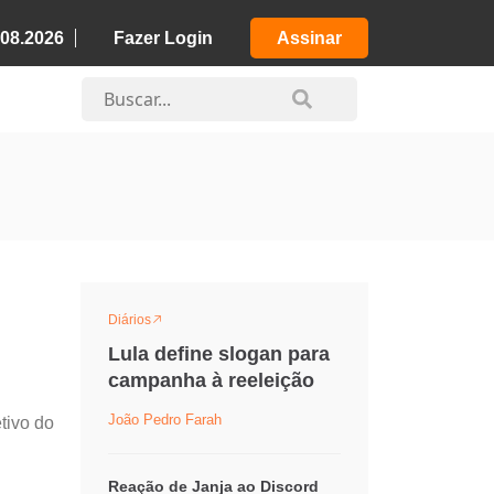
.08.2026
Fazer Login
Assinar
Diários
Lula define slogan para
campanha à reeleição
João Pedro Farah
tivo do
Reação de Janja ao Discord