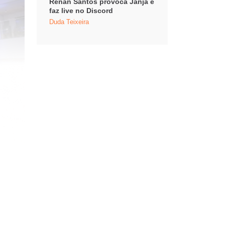
Renan Santos provoca Janja e
faz live no Discord
Duda Teixeira