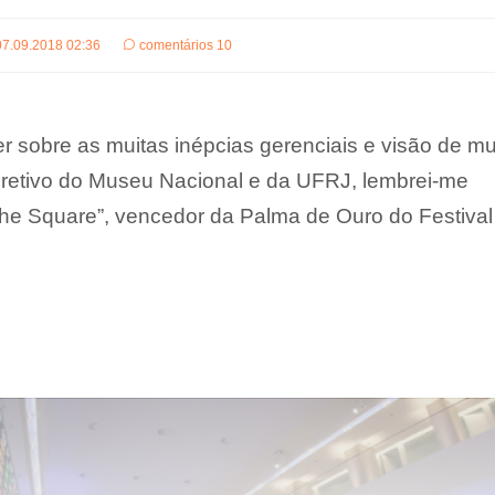
07.09.2018 02:36
comentários 10
r sobre as muitas inépcias gerenciais e visão de m
iretivo do Museu Nacional e da UFRJ, lembrei-me
The Square”, vencedor da Palma de Ouro do Festival