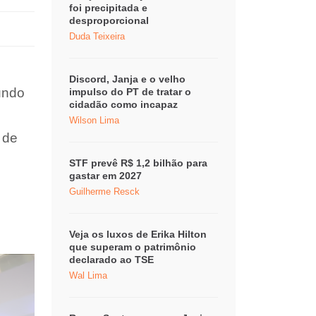
foi precipitada e
desproporcional
Duda Teixeira
Discord, Janja e o velho
undo
impulso do PT de tratar o
cidadão como incapaz
Wilson Lima
 de
STF prevê R$ 1,2 bilhão para
gastar em 2027
Guilherme Resck
Veja os luxos de Erika Hilton
que superam o patrimônio
declarado ao TSE
Wal Lima