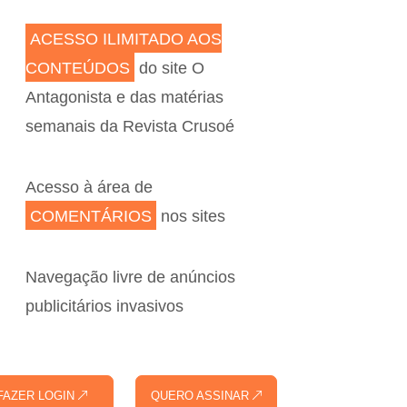
ACESSO ILIMITADO AOS
CONTEÚDOS
do site O
Antagonista e das matérias
semanais da Revista Crusoé
Acesso à área de
COMENTÁRIOS
nos sites
Navegação livre de anúncios
publicitários invasivos
FAZER LOGIN
QUERO ASSINAR