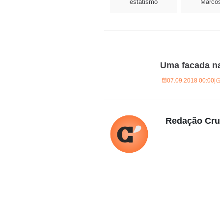
estatismo
Marcos
Uma facada n
07.09.2018 00:00
|
Redação Cr