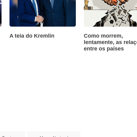
A teia do Kremlin
Como morrem,
lentamente, as rela
entre os países