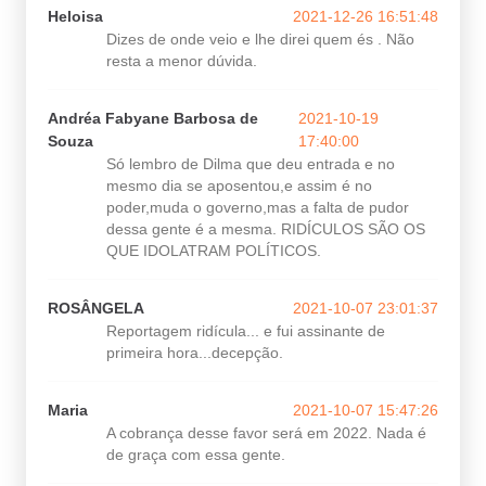
Heloisa
2021-12-26 16:51:48
Dizes de onde veio e lhe direi quem és . Não
resta a menor dúvida.
Andréa Fabyane Barbosa de
2021-10-19
Souza
17:40:00
Só lembro de Dilma que deu entrada e no
mesmo dia se aposentou,e assim é no
poder,muda o governo,mas a falta de pudor
dessa gente é a mesma. RIDÍCULOS SÃO OS
QUE IDOLATRAM POLÍTICOS.
ROSÂNGELA
2021-10-07 23:01:37
Reportagem ridícula... e fui assinante de
primeira hora...decepção.
Maria
2021-10-07 15:47:26
A cobrança desse favor será em 2022. Nada é
de graça com essa gente.