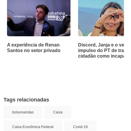
A experiência de Renan
Discord, Janja e o velh
Santos no setor privado
impulso do PT de tratar
cidadão como incapaz
Tags relacionadas
bolsonaristas
Caixa
Caixa Econômica Federal
Covid-19