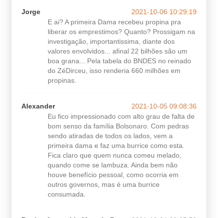
Jorge
2021-10-06 10:29:19
E ai? A primeira Dama recebeu propina pra
liberar os emprestimos? Quanto? Prossigam na
investigação, importantissima, diante dos
valores envolvidos... afinal 22 bilhões são um
boa grana... Pela tabela do BNDES no reinado
do ZéDirceu, isso renderia 660 milhões em
propinas.
Alexander
2021-10-05 09:08:36
Eu fico impressionado com alto grau de falta de
bom senso da família Bolsonaro. Com pedras
sendo atiradas de todos os lados, vem a
primeira dama e faz uma burrice como esta.
Fica claro que quem nunca comeu melado,
quando come se lambuza. Ainda bem não
houve benefício pessoal, como ocorria em
outros governos, mas é uma burrice
consumada.