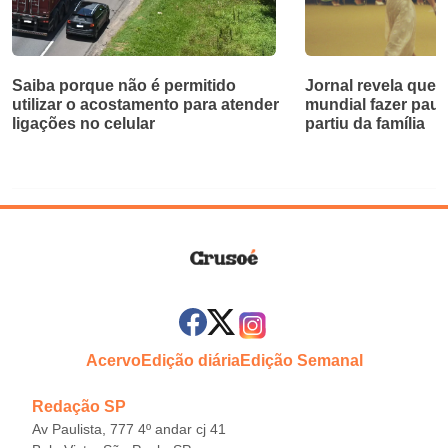
Saiba porque não é permitido
Jornal revela que d
utilizar o acostamento para atender
mundial fazer paus
ligações no celular
partiu da família
Acervo
Edição diária
Edição Semanal
Redação SP
Av Paulista, 777 4º andar cj 41