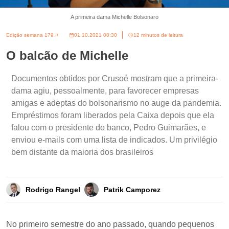
A primeira dama Michelle Bolsonaro
Edição semana 179
01.10.2021 00:30
12 minutos de leitura
O balcão de Michelle
Documentos obtidos por Crusoé mostram que a primeira-
dama agiu, pessoalmente, para favorecer empresas
amigas e adeptas do bolsonarismo no auge da pandemia.
Empréstimos foram liberados pela Caixa depois que ela
falou com o presidente do banco, Pedro Guimarães, e
enviou e-mails com uma lista de indicados. Um privilégio
bem distante da maioria dos brasileiros
Rodrigo Rangel
Patrik Camporez
No primeiro semestre do ano passado, quando pequenos