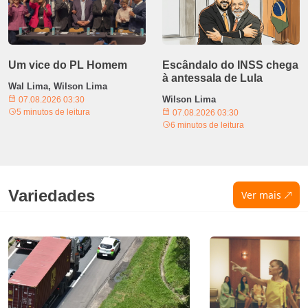
Um vice do PL Homem
Escândalo do INSS chega
à antessala de Lula
Wal Lima, Wilson Lima
Wilson Lima
07.08.2026 03:30
5 minutos de leitura
07.08.2026 03:30
6 minutos de leitura
Variedades
Ver mais