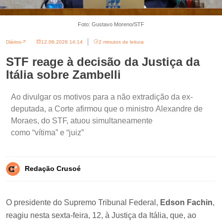
Foto: Gustavo Moreno/STF
Diários
12.06.2026 14:14
2 minutos de leitura
STF reage à decisão da Justiça da
Itália sobre Zambelli
Ao divulgar os motivos para a não extradição da ex-
deputada, a Corte afirmou que o ministro Alexandre de
Moraes, do STF, atuou simultaneamente
como “vítima” e “juiz”
Redação Crusoé
O presidente do Supremo Tribunal Federal,
Edson Fachin
,
reagiu nesta sexta-feira, 12, à Justiça da Itália, que, ao