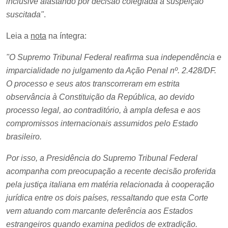
inclusive afastando por decisão colegiada a suspeição
suscitada"
.
Leia a
nota
na íntegra:
"O Supremo Tribunal Federal reafirma sua independência e
imparcialidade no julgamento da Ação Penal nº. 2.428/DF.
O processo e seus atos transcorreram em estrita
observância à Constituição da República, ao devido
processo legal, ao contraditório, à ampla defesa e aos
compromissos internacionais assumidos pelo Estado
brasileiro.
Por isso, a Presidência do Supremo Tribunal Federal
acompanha com preocupação a recente decisão proferida
pela justiça italiana em matéria relacionada à cooperação
jurídica entre os dois países, ressaltando que esta Corte
vem atuando com marcante deferência aos Estados
estrangeiros quando examina pedidos de extradição.