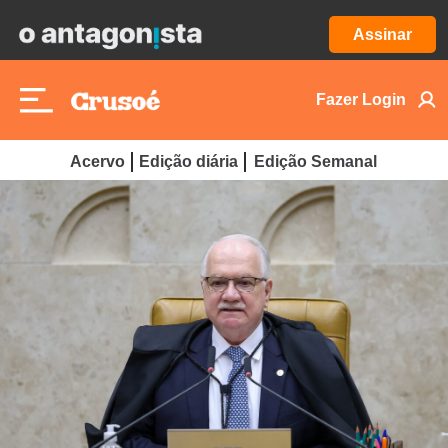
Assinar
Fazer Login
Acervo
Edição diária
Edição Semanal