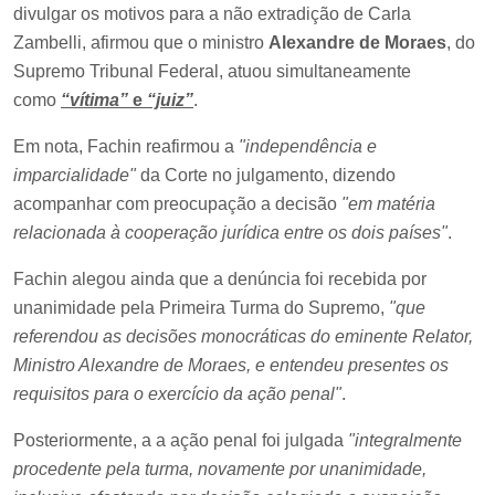
divulgar os motivos para a não extradição de Carla
Zambelli, afirmou que o ministro
Alexandre de Moraes
, do
Supremo Tribunal Federal, atuou simultaneamente
como
“vítima”
e
“juiz”
.
Em nota, Fachin reafirmou a
"independência e
imparcialidade"
da Corte no julgamento, dizendo
acompanhar com preocupação a decisão
"em matéria
relacionada à cooperação jurídica entre os dois países"
.
Fachin alegou ainda que a denúncia foi recebida por
unanimidade pela Primeira Turma do Supremo,
"que
referendou as decisões monocráticas do eminente Relator,
Ministro Alexandre de Moraes, e entendeu presentes os
requisitos para o exercício da ação penal"
.
Posteriormente, a a ação penal foi julgada
"integralmente
procedente pela turma, novamente por unanimidade,