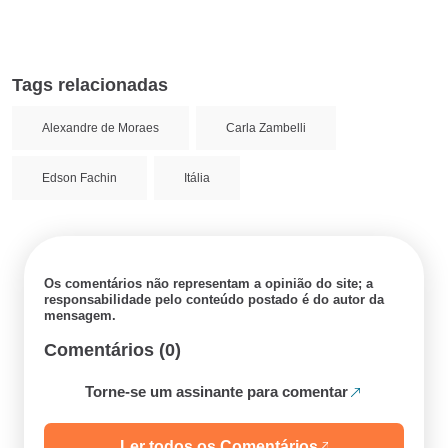
Tags relacionadas
Alexandre de Moraes
Carla Zambelli
Edson Fachin
Itália
Os comentários não representam a opinião do site; a
responsabilidade pelo conteúdo postado é do autor da
mensagem.
Comentários (0)
Torne-se um assinante para comentar
Ler todos os Comentários