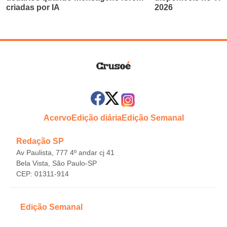
criadas por IA
2026
Acervo
Edição diária
Edição Semanal
Redação SP
Av Paulista, 777 4º andar cj 41
Bela Vista, São Paulo-SP
CEP: 01311-914
Edição Semanal