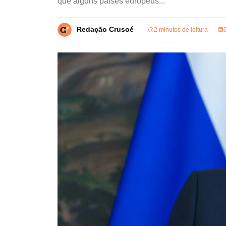
que alguns países europeus...
Redação Crusoé
2 minutos de leitura