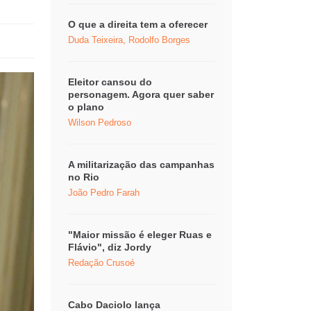
O que a direita tem a oferecer
Duda Teixeira, Rodolfo Borges
Eleitor cansou do
personagem. Agora quer saber
o plano
Wilson Pedroso
A militarização das campanhas
no Rio
João Pedro Farah
"Maior missão é eleger Ruas e
Flávio", diz Jordy
Redação Crusoé
Cabo Daciolo lança