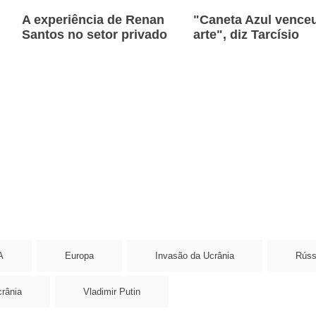
A experiência de Renan
"Caneta Azul venceu
Santos no setor privado
arte", diz Tarcísio
A
Europa
Invasão da Ucrânia
Rúss
rânia
Vladimir Putin