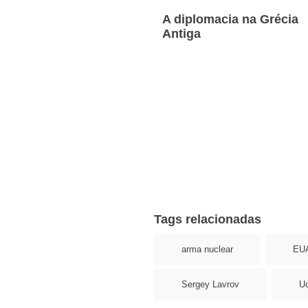
A diplomacia na Grécia
Antiga
Tags relacionadas
arma nuclear
EU
Sergey Lavrov
Uc