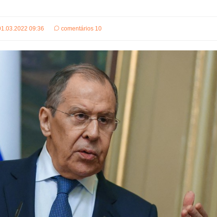
01.03.2022 09:36
comentários 10