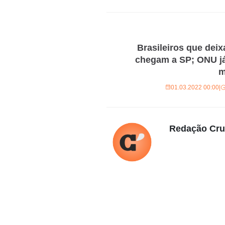
Brasileiros que dei
chegam a SP; ONU já
m
01.03.2022 00:00
|
Redação Cr