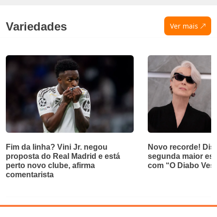
Variedades
Ver mais
Fim da linha? Vini Jr. negou
Novo recorde! Disn
proposta do Real Madrid e está
segunda maior est
perto novo clube, afirma
com “O Diabo Vest
comentarista