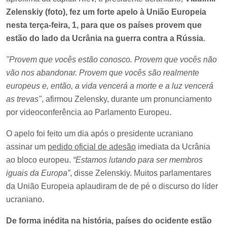
Zelenskiy (foto), fez um forte apelo à União Europeia
nesta terça-feira, 1, para que os países provem que
estão do lado da Ucrânia na guerra contra a Rússia
.
"Provem que vocês estão conosco. Provem que vocês não
vão nos abandonar. Provem que vocês são realmente
europeus e, então, a vida vencerá a morte e a luz vencerá
as trevas"
, afirmou Zelensky, durante um pronunciamento
por videoconferência ao Parlamento Europeu.
O apelo foi feito um dia após o presidente ucraniano
assinar um
pedido oficial de adesão
imediata da Ucrânia
ao bloco europeu.
“Estamos lutando para ser membros
iguais da Europa”
, disse Zelenskiy. Muitos parlamentares
da União Europeia aplaudiram de de pé o discurso do líder
ucraniano.
De forma inédita na história, países do ocidente estão