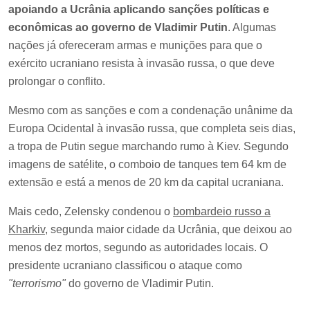
apoiando a Ucrânia aplicando sanções políticas e
econômicas ao governo de Vladimir Putin
. Algumas
nações já ofereceram armas e munições para que o
exército ucraniano resista à invasão russa, o que deve
prolongar o conflito.
Mesmo com as sanções e com a condenação unânime da
Europa Ocidental à invasão russa, que completa seis dias,
a tropa de Putin segue marchando rumo à Kiev. Segundo
imagens de satélite, o comboio de tanques tem 64 km de
extensão e está a menos de 20 km da capital ucraniana.
Mais cedo, Zelensky condenou o
bombardeio russo a
Kharkiv
, segunda maior cidade da Ucrânia, que deixou ao
menos dez mortos, segundo as autoridades locais. O
presidente ucraniano classificou o ataque como
"terrorismo"
do governo de Vladimir Putin.