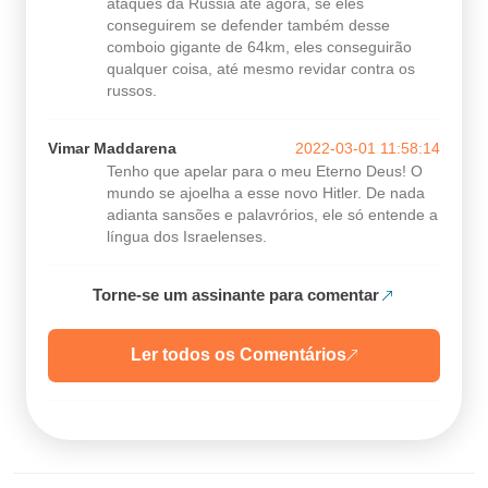
ataques da Rússia até agora, se eles
conseguirem se defender também desse
comboio gigante de 64km, eles conseguirão
qualquer coisa, até mesmo revidar contra os
russos.
Vimar Maddarena
2022-03-01 11:58:14
Tenho que apelar para o meu Eterno Deus! O
mundo se ajoelha a esse novo Hitler. De nada
adianta sansões e palavrórios, ele só entende a
língua dos Israelenses.
Torne-se um assinante para comentar
Ler todos os Comentários