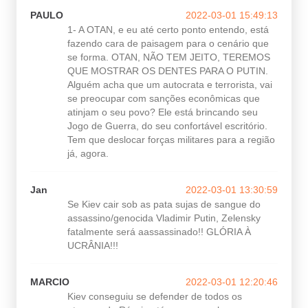
PAULO
2022-03-01 15:49:13
1- A OTAN, e eu até certo ponto entendo, está
fazendo cara de paisagem para o cenário que
se forma. OTAN, NÃO TEM JEITO, TEREMOS
QUE MOSTRAR OS DENTES PARA O PUTIN.
Alguém acha que um autocrata e terrorista, vai
se preocupar com sanções econômicas que
atinjam o seu povo? Ele está brincando seu
Jogo de Guerra, do seu confortável escritório.
Tem que deslocar forças militares para a região
já, agora.
Jan
2022-03-01 13:30:59
Se Kiev cair sob as pata sujas de sangue do
assassino/genocida Vladimir Putin, Zelensky
fatalmente será aassassinado!! GLÓRIA À
UCRÂNIA!!!
MARCIO
2022-03-01 12:20:46
Kiev conseguiu se defender de todos os