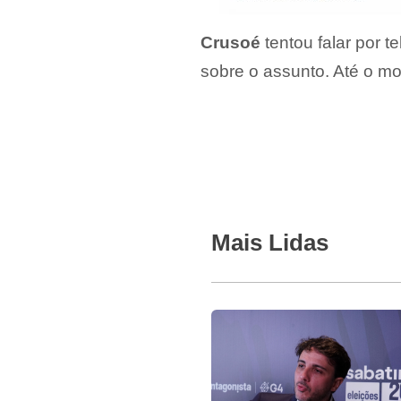
Crusoé
tentou falar por 
sobre o assunto. Até o m
Mais Lidas