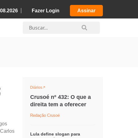
.08.2026
Fazer Login
Assinar
;
Diários
Crusoé nº 432: O que a
direita tem a oferecer
Redação Crusoé
igos
 Carlos
Lula define slogan para