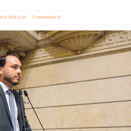
29.11.2018 11:23
comentários 10