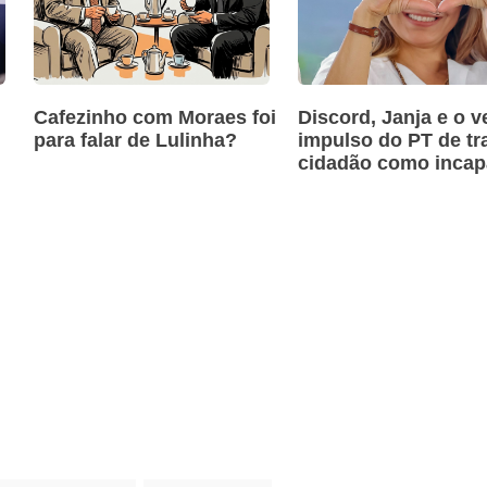
Cafezinho com Moraes foi
Discord, Janja e o v
para falar de Lulinha?
impulso do PT de tra
cidadão como incap