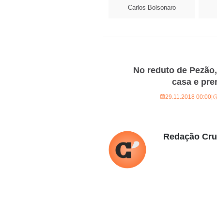
Carlos Bolsonaro
No reduto de Pezão,
casa e pre
29.11.2018 00:00
|
Redação Cr