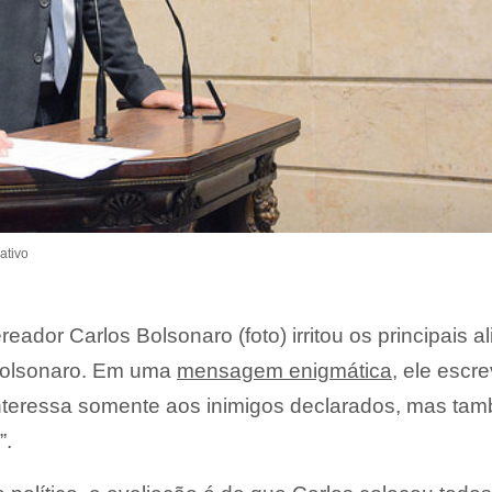
ativo
reador Carlos Bolsonaro (foto) irritou os principais a
 Bolsonaro. Em uma
mensagem enigmática
, ele escr
interessa somente aos inimigos declarados, mas ta
”.