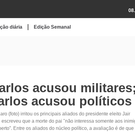
08
ção diária
Edição Semanal
Carlos acusou militares
Carlos acusou políticos
o (foto) irritou os principais aliados do presidente eleito Jair
escreveu que a morte do pai "não interessa somente aos inim
to”. Entre os aliados do núcleo político, a avaliação é de que