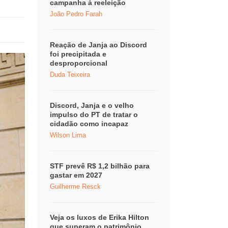
campanha à reeleição
João Pedro Farah
Reação de Janja ao Discord
foi precipitada e
desproporcional
Duda Teixeira
Discord, Janja e o velho
impulso do PT de tratar o
cidadão como incapaz
Wilson Lima
STF prevê R$ 1,2 bilhão para
gastar em 2027
Guilherme Resck
Veja os luxos de Erika Hilton
que superam o patrimônio