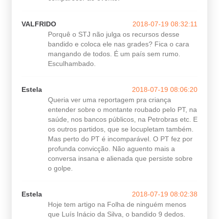
VALFRIDO
2018-07-19 08:32:11
Porquê o STJ não julga os recursos desse
bandido e coloca ele nas grades? Fica o cara
mangando de todos. É um país sem rumo.
Esculhambado.
Estela
2018-07-19 08:06:20
Queria ver uma reportagem pra criança
entender sobre o montante roubado pelo PT, na
saúde, nos bancos públicos, na Petrobras etc. E
os outros partidos, que se locupletam também.
Mas perto do PT é incomparável. O PT fez por
profunda convicção. Não aguento mais a
conversa insana e alienada que persiste sobre
o golpe.
Estela
2018-07-19 08:02:38
Hoje tem artigo na Folha de ninguém menos
que Luís Inácio da Silva, o bandido 9 dedos.