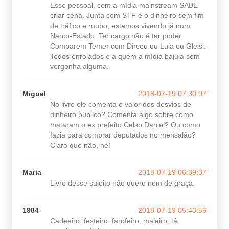
Esse pessoal, com a mídia mainstream SABE
criar cena. Junta com STF e o dinheiro sem fim
de tráfico e roubo, estamos vivendo já num
Narco-Estado. Ter cargo não é ter poder.
Comparem Temer com Dirceu ou Lula ou Gleisi.
Todos enrolados e a quem a mídia bajula sem
vergonha alguma.
Miguel
2018-07-19 07:30:07
No livro ele comenta o valor dos desvios de
dinheiro público? Comenta algo sobre como
mataram o ex prefeito Celso Daniel? Ou como
fazia para comprar deputados no mensalão?
Claro que não, né!
Maria
2018-07-19 06:39:37
Livro desse sujeito não quero nem de graça.
1984
2018-07-19 05:43:56
Cadeeiro, festeiro, farofeiro, maleiro, tá