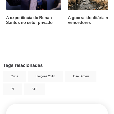
A experiência de Renan
A guerra identitária não
Santos no setor privado
vencedores
Tags relacionadas
Cuba
Eleições 2018
José Dirceu
PT
STF