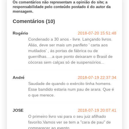
Os comentários não representam a opinião do site; a
responsabilidade pelo conteúdo postado é do autor da
mensagem.
Comentários (10)
Rogério
2018-07-20 15:51:48
Condenado a 30 anos - livre. Lançando livros.
Aliás, deve ser mais um panfleto ' carta aos
mutilados' , ás portas de fábrica ou de
guerrilhas.....a que ponto deixaram o Brasil de
cócoras sem calças só de suspensórios...
André
2018-07-19 22:37:34
Saudade de quando o exército tinha homens.
Esse bandido estaria num pau de arara. Que é
o que merece.
JOSE
2018-07-19 20:07:41
O primeiro livro vai para o seu juiz afilhado
favorito.Vamos ver se tem a "cara de pau" de
comparecer ao evento.