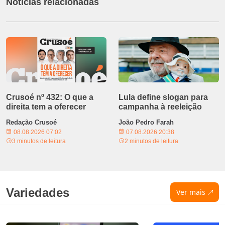
Notícias relacionadas
Crusoé nº 432: O que a
Lula define slogan para
direita tem a oferecer
campanha à reeleição
Redação Crusoé
João Pedro Farah
08.08.2026 07:02
07.08.2026 20:38
3 minutos de leitura
2 minutos de leitura
Variedades
Ver mais