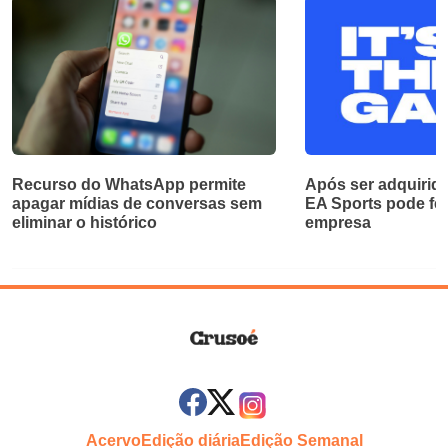
Recurso do WhatsApp permite
Após ser adquirida
apagar mídias de conversas sem
EA Sports pode fec
eliminar o histórico
empresa
Acervo
Edição diária
Edição Semanal