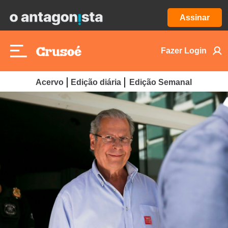
Assinar
Fazer Login
Acervo
Edição diária
Edição Semanal