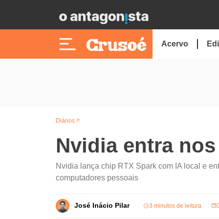
Acervo
Edi
Diários
Nvidia entra nos
Nvidia lança chip RTX Spark com IA local e e
computadores pessoais
José Inácio Pilar
3 minutos de leitura