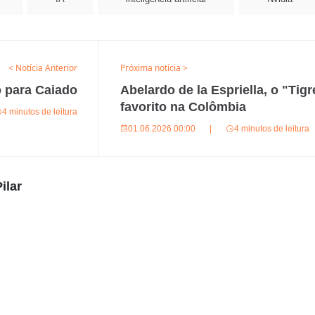
< Notícia Anterior
Próxima notícia >
o para Caiado
Abelardo de la Espriella, o "Tigr
favorito na Colômbia
4 minutos de leitura
01.06.2026 00:00
|
4 minutos de leitura
ilar