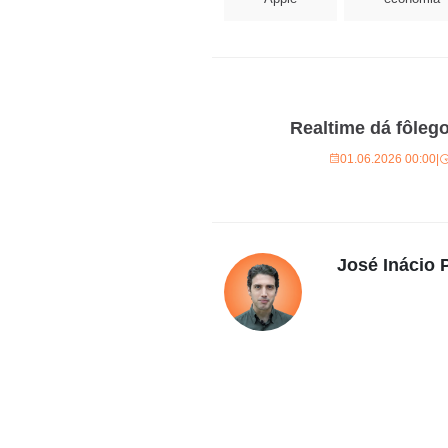
Realtime dá fôleg
01.06.2026 00:00
|
José Inácio P