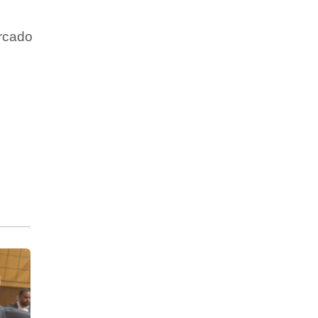
rcado