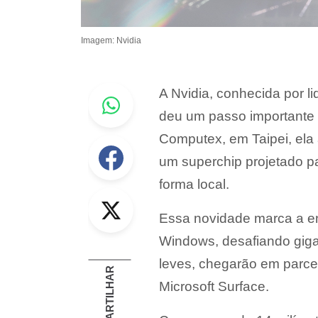
Imagem: Nvidia
Whastapp
A Nvidia, conhecida por lid
deu um passo importante 
Computex, em Taipei, ela
Facebook
um superchip projetado p
forma local.
Twitter
Essa novidade marca a e
Windows, desafiando giga
leves, chegarão em parce
COMPARTILHAR
Microsoft Surface.