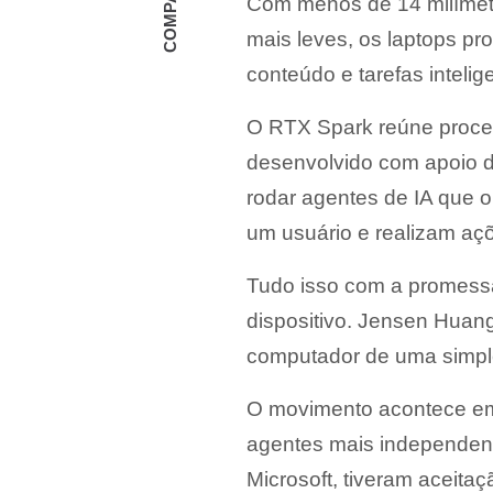
Com menos de 14 milímetr
mais leves, os laptops p
conteúdo e tarefas intel
O RTX Spark reúne proces
desenvolvido com apoio d
rodar agentes de IA que 
um usuário e realizam aç
Tudo isso com a promessa
dispositivo. Jensen Huang
computador de uma simpl
O movimento acontece em
agentes mais independente
Microsoft, tiveram aceita