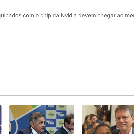
quipados com o chip da Nvidia devem chegar ao me