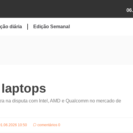
06
ção diária
Edição Semanal
 laptops
ntra na disputa com Intel, AMD e Qualcomm no mercado de
01.06.2026 10:50
comentários 0