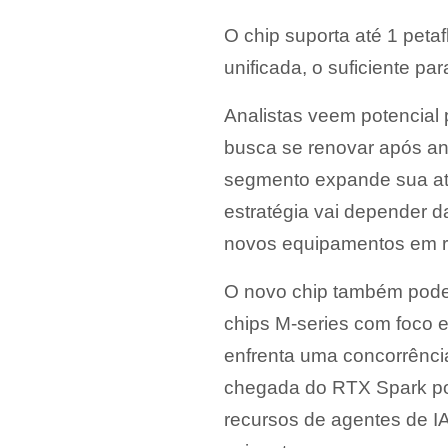
O chip suporta até 1 pet
unificada, o suficiente pa
Analistas veem potencial
busca se renovar após an
segmento expande sua atu
estratégia vai depender 
novos equipamentos em r
O novo chip também pode 
chips M-series com foco em
enfrenta uma concorrênci
chegada do RTX Spark pod
recursos de agentes de I