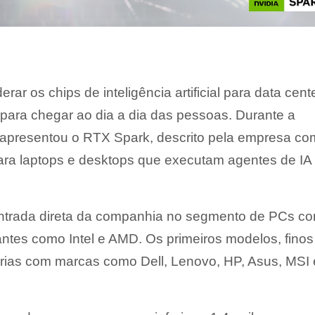
erar os chips de inteligência artificial para data cent
para chegar ao dia a dia das pessoas. Durante a
 apresentou o RTX Spark, descrito pela empresa c
ara laptops e desktops que executam agentes de IA
ntrada direta da companhia no segmento de PCs c
ntes como Intel e AMD. Os primeiros modelos, finos
rias com marcas como Dell, Lenovo, HP, Asus, MSI 