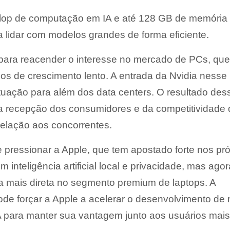
aflop de computação em IA e até 128 GB de memória
ra lidar com modelos grandes de forma eficiente.
 para reacender o interesse no mercado de PCs, que
os de crescimento lento. A entrada da Nvidia nesse
ação para além dos data centers. O resultado des
da recepção dos consumidores e da competitividade
elação aos concorrentes.
pressionar a Apple, que tem apostado forte nos pró
 inteligência artificial local e privacidade, mas agor
a mais direta no segmento premium de laptops. A
e forçar a Apple a acelerar o desenvolvimento de
A para manter sua vantagem junto aos usuários mais