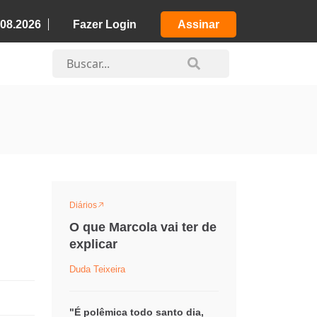
.08.2026
Fazer Login
Assinar
Diários
O que Marcola vai ter de
explicar
Duda Teixeira
"É polêmica todo santo dia,