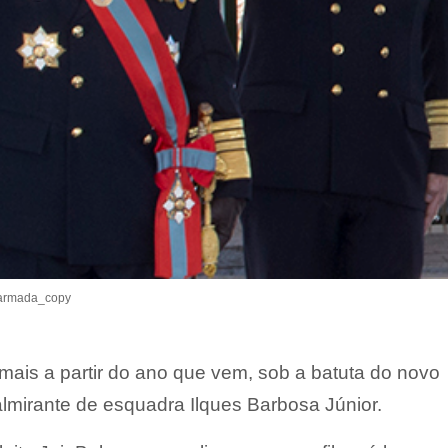
armada_copy
mais a partir do ano que vem, sob a batuta do novo
lmirante de esquadra Ilques Barbosa Júnior.