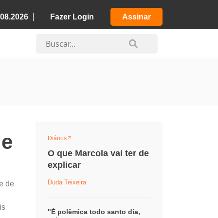
.08.2026
Fazer Login
Assinar
de
Diários
O que Marcola vai ter de
explicar
Duda Teixeira
e de
is
"É polêmica todo santo dia,