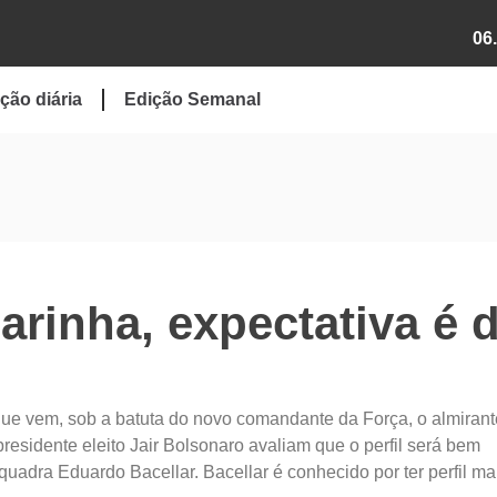
06
ção diária
Edição Semanal
rinha, expectativa é 
que vem, sob a batuta do novo comandante da Força, o almirant
residente eleito Jair Bolsonaro avaliam que o perfil será bem
quadra Eduardo Bacellar. Bacellar é conhecido por ter perfil ma