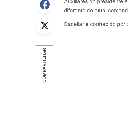
Auxiliares do presidente e
diferente do atual comand
Twitter
Bacellar é conhecido por t
COMPARTILHAR