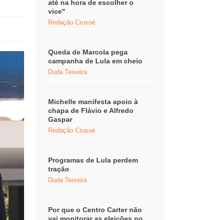
até na hora de escolher o
vice"
Redação Crusoé
Queda de Marcola pega
campanha de Lula em cheio
Duda Teixeira
Michelle manifesta apoio à
chapa de Flávio e Alfredo
Gaspar
Redação Crusoé
Programas de Lula perdem
tração
Duda Teixeira
Por que o Centro Carter não
vai monitorar as eleições no