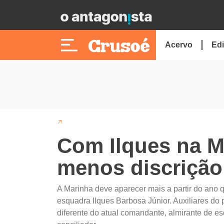
Acervo
Edi
Com Ilques na Ma
menos discrição
A Marinha deve aparecer mais a partir do ano 
esquadra Ilques Barbosa Júnior. Auxiliares do p
diferente do atual comandante, almirante de es