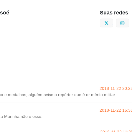
usoé
Suas redes
Twitter
I
2018-11-22 20:2
xa e medalhas, alguém avise o repórter que é or mérito militar.
2018-11-22 15:3
a Marinha não é esse.