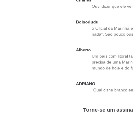
Charles
Ouvi dizer que ele ve
Bolsodudu
o Oficial da Marinha 
nada". São pouco ous
Alberto
Um país com litoral t
precisa de uma Marin
mundo de hoje e do f
ADRIANO
"Qual cisne branco em 
Torne-se um assina