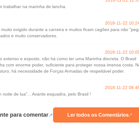
2018-11-22 11:3
m trabalhar na marinha de lancha.
2018-11-22 10:2
é muito exigido durante a carreira e muitos ficam cagões para não "peg
ados e muito conservadores.
2018-11-22 10:0
ão extenso e exposto, não há como ter uma Marinha discreta. O Brasil
ha com enorme poder, suficiente para proteger nossa imensa costa. N
uturo, há necessidade de Forças Armadas de respeitável poder.
2018-11-22 08:4
noite de lua"... Avante esquadra, pelo Brasil !
nte para comentar
Ler todos os Comentários