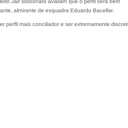
leito Jair Bolsonaro avaliam que o perfil será bem
ante, almirante de esquadra Eduardo Bacellar.
er perfil mais conciliador e ser extremamente discret