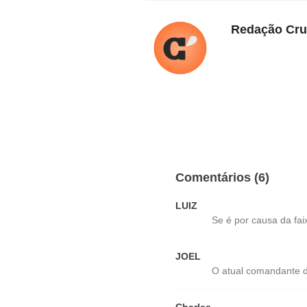
Redação Cr
Comentários (6)
LUIZ
Se é por causa da fai
JOEL
O atual comandante d