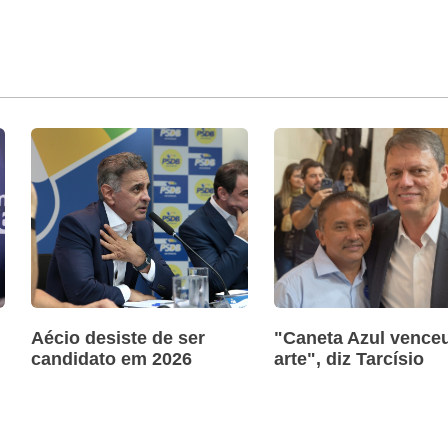
Aécio desiste de ser
"Caneta Azul venceu
candidato em 2026
arte", diz Tarcísio