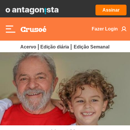
Assinar
Fazer Login
Acervo
Edição diária
Edição Semanal