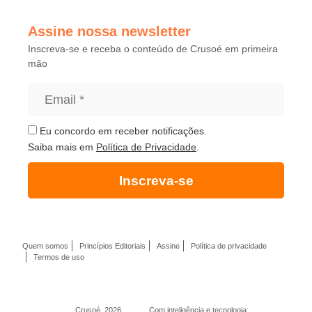
Assine nossa newsletter
Inscreva-se e receba o conteúdo de Crusoé em primeira
mão
Eu concordo em receber notificações.
Saiba mais em
Política de Privacidade
.
Inscreva-se
Quem somos
Princípios Editoriais
Assine
Política de privacidade
Termos de uso
Crusoé, 2026,
Com inteligência e tecnologia: