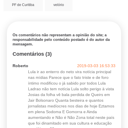
PF de Curitiba
velório
Os comentários não representam a opinião do site; a
responsabilidade pelo conteúdo postado é do autor da
mensagem.
Comentários (3)
Roberto
2019-03-03 16:53:33
Lula ir ao enterro do neto vira notícia principal
nas mídias Parece que o fato triste e de foro
íntimo modificou o já sabido por todos Lula
Ladrao não tem notícia Lula solto perigo à vista
Josias da folha vê bala perdida de Queirs em
Jair Bolsonaro Quanta besteira e quantos
jornalistas medíocres nos dias de hoje Eztamos
em plena Sodoma E Gomorra e Ainda
aumentando e Não é Não Zona total neste país
que foi dinamitado em sua cultura e educação