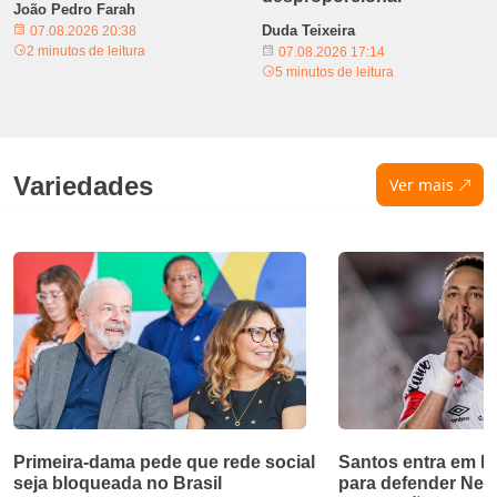
João Pedro Farah
Duda Teixeira
07.08.2026 20:38
2 minutos de leitura
07.08.2026 17:14
5 minutos de leitura
Variedades
Ver mais
Primeira-dama pede que rede social
Santos entra em bri
seja bloqueada no Brasil
para defender Ne