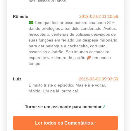
nos últimos 20 anos
Rômulo
2019-03-02 11:10:56
Tem que fechar esse puteiro chamado STF,
dando privilégios a bandido condenado. Aviões,
helicóptero, centenas de policiais desviados de
suas funções em feriado um despesa milionário
para dar palanque a cachaceiro, corrupto,
assassino e ladrão. Seu imundo cachaceiro
espero te ver dentro de caixão
em pouco
tempo.
Luiz
2019-03-02 09:03:50
É muito triste o episódio. Mas é ir e voltar,
rápido. Um pé lá, outro cá!
Torne-se um assinante para comentar
Ler todos os Comentários