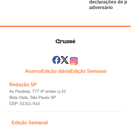
declarações de pr
adversário
Acervo
Edição diária
Edição Semanal
Redação SP
Av Paulista, 777 4º andar cj 41
Bela Vista, São Paulo-SP
CEP: 01311-914
Edição Semanal