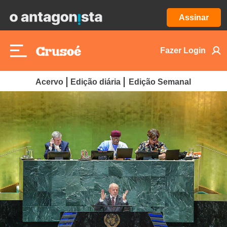
Assinar
Fazer Login
Acervo
Edição diária
Edição Semanal