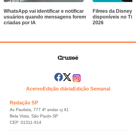
WhatsApp vai identificar e notificar
Filmes da Disney e
usuários quando mensagens forem
disponíveis no Ti
criadas por IA
2026
Acervo
Edição diária
Edição Semanal
Redação SP
Av Paulista, 777 4º andar cj 41
Bela Vista, São Paulo-SP
CEP: 01311-914