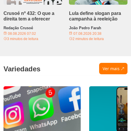
Crusoé nº 432: O que a
Lula define slogan para
direita tem a oferecer
campanha à reeleição
Redação Crusoé
João Pedro Farah
08.08.2026 07:02
07.08.2026 20:38
3 minutos de leitura
2 minutos de leitura
Variedades
Ver mais