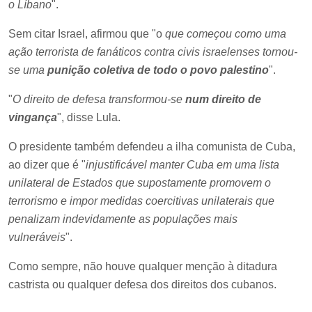
o Líbano
".
Sem citar Israel, afirmou que "o
que começou como uma
ação terrorista de fanáticos contra civis israelenses tornou-
se uma
punição coletiva de todo o povo palestino
".
"
O direito de defesa transformou-se
num direito de
vingança
", disse Lula.
O presidente também defendeu a ilha comunista de Cuba,
ao dizer que é "
injustificável manter Cuba em uma lista
unilateral de Estados que supostamente promovem o
terrorismo e impor medidas coercitivas unilaterais que
penalizam indevidamente as populações mais
vulneráveis
".
Como sempre, não houve qualquer menção à ditadura
castrista ou qualquer defesa dos direitos dos cubanos.