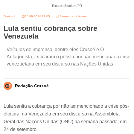
Ricardo Stuckert/PR
Diários
30.09.2024 17:05
3 minutos de leitura
Lula sentiu cobrança sobre
Venezuela
Veículos de imprensa, dentre eles Crusoé e O
Antagonista, criticaram o petista por não mencionar a crise
venezuelana em seu discurso nas Nações Unidas
Redação Crusoé
Lula sentiu a cobrança por não ter mencionado a crise pós-
eleitoral na Venezuela em seu discurso na Assembleia
Geral das Nações Unidas (ONU) na semana passada, em
24 de setembro.