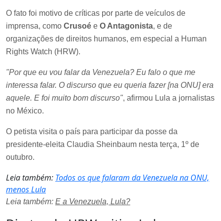
O fato foi motivo de críticas por parte de veículos de
imprensa, como
Crusoé
e
O Antagonista
, e de
organizações de direitos humanos, em especial a Human
Rights Watch (HRW).
"Por que eu vou falar da Venezuela? Eu falo o que me
interessa falar. O discurso que eu queria fazer [na ONU] era
aquele. E foi muito bom discurso"
, afirmou Lula a jornalistas
no México.
O petista visita o país para participar da posse da
presidente-eleita Claudia Sheinbaum nesta terça, 1º de
outubro.
Leia também:
Todos os que falaram da Venezuela na ONU,
menos Lula
Leia também:
E a Venezuela, Lula?